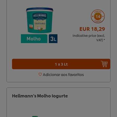
14
EUR 18,29
Indicative price (excl.
VAT) *
1 x 3 Lt
Adicionar aos favoritos
Hellmann’s Molho Iogurte