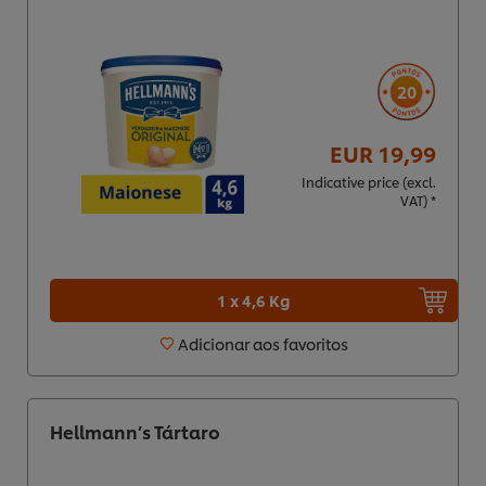
20
EUR 19,99
Indicative price (excl.
VAT) *
1 x 4,6 Kg
Adicionar aos favoritos
Hellmann’s Tártaro