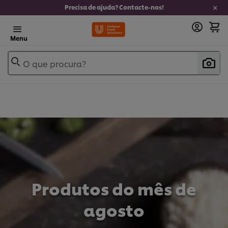
Precisa de ajuda? Contacte-nos!
Menu
O que procura?
Produtos do mês de
agosto