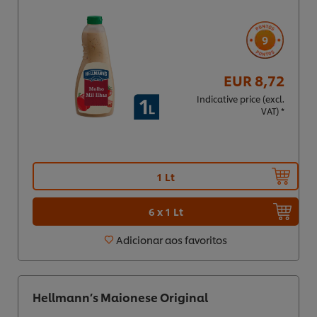
9
EUR 8,72
Indicative price (excl.
VAT) *
1 Lt
6 x 1 Lt
Adicionar aos favoritos
Hellmann’s Maionese Original