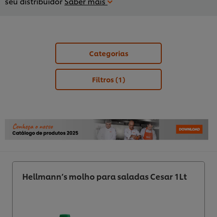
seu distribuidor
Saber mais
Categorias
Filtros
(1)
Hellmann’s molho para saladas Cesar 1Lt