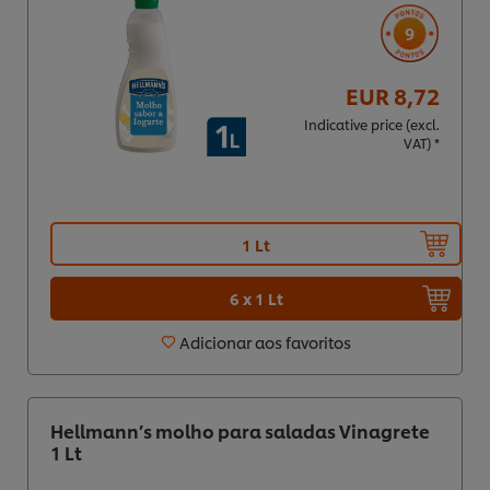
9
EUR 8,72
Indicative price (excl.
VAT) *
1 Lt
6 x 1 Lt
Adicionar aos favoritos
Hellmann’s molho para saladas Vinagrete
1 Lt