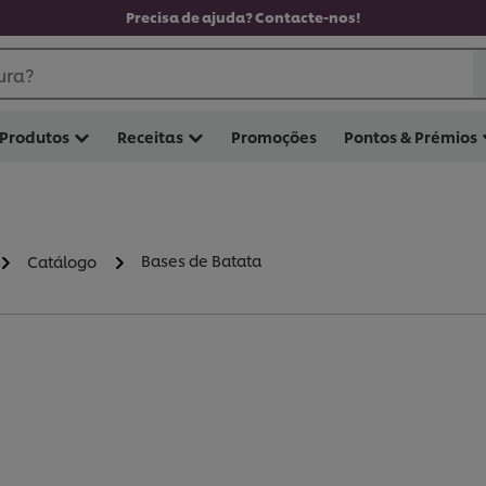
Precisa de ajuda? Contacte-nos!
ura?
Produtos
Receitas
Promoções
Pontos & Prémios
Bases de Batata
Catálogo