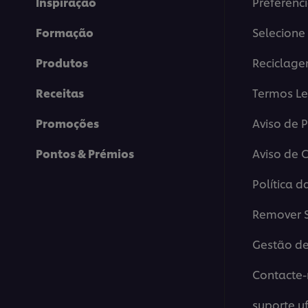
Inspiração
Preferênc
Formação
Selecione 
Produtos
Reciclag
Receitas
Termos Le
Promoções
Aviso de 
Pontos & Prémios
Aviso de 
Política d
Remover S
Gestão de
Contacte-
suporte.u