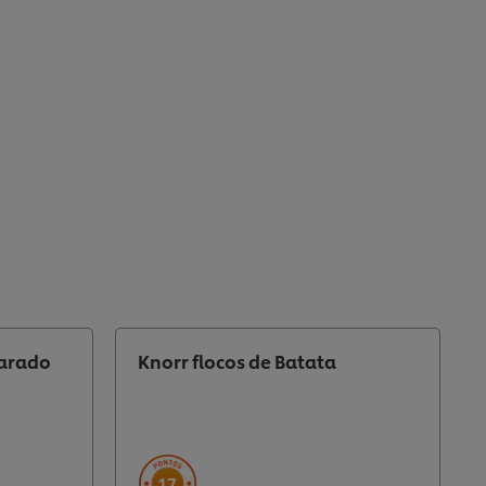
parado
Knorr flocos de Batata
17