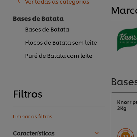
Ver todas as categorias
Marc
Bases de Batata
Bases de Batata
Flocos de Batata sem leite
Puré de Batata com leite
Bases
Filtros
Knorr p
2Kg
Limpar os filtros
Características
13