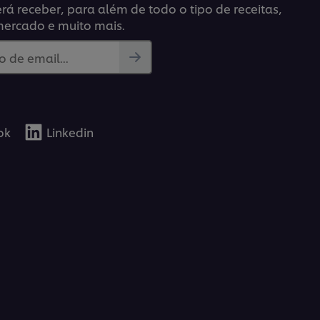
á receber, para além de todo o tipo de receitas,
mercado e muito mais.
 de email...
ok
Linkedin