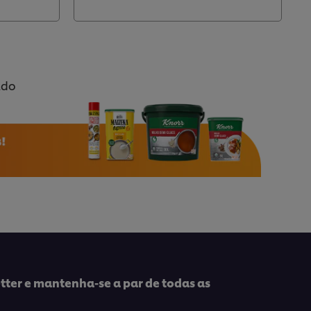
ado
tter e mantenha-se a par de todas as