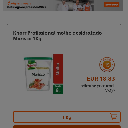
Knorr Profissional molho desidratado
Marisco 1Kg
15
EUR 18,83
Indicative price (excl.
VAT) *
1 Kg