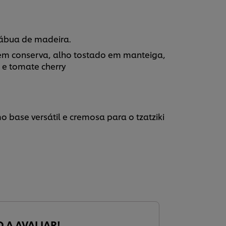
ábua de madeira.
em conserva, alho tostado em manteiga,
 e tomate cherry
o base versátil e cremosa para o tzatziki
O A AVALIAR!