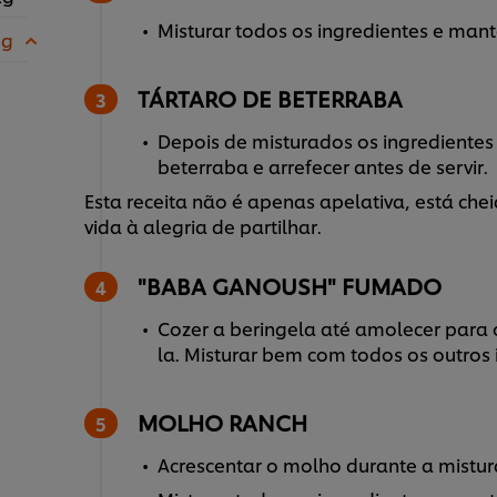
Misturar todos os ingredientes e manter
 g
TÁRTARO DE BETERRABA
Depois de misturados os ingredientes
beterraba e arrefecer antes de servir.
Esta receita não é apenas apelativa, está che
vida à alegria de partilhar.
"BABA GANOUSH" FUMADO
Cozer a beringela até amolecer para 
la. Misturar bem com todos os outros 
MOLHO RANCH
Acrescentar o molho durante a mistu