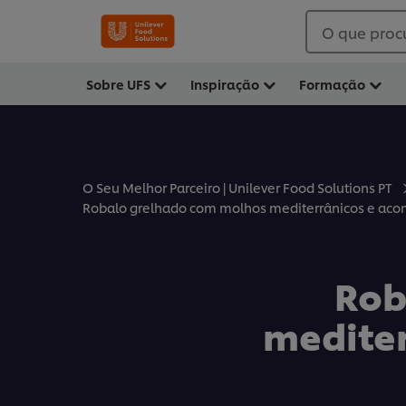
O que proc
Sobre UFS
Inspiração
Formação
O Seu Melhor Parceiro | Unilever Food Solutions PT
Robalo grelhado com molhos mediterrânicos e a
Rob
medite