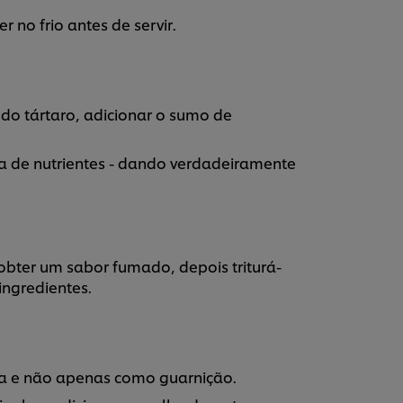
 no frio antes de servir.
 do tártaro, adicionar o sumo de
ia de nutrientes - dando verdadeiramente
obter um sabor fumado, depois triturá-
ingredientes.
ra e não apenas como guarnição.