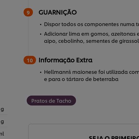
GUARNIÇÃO
Dispor todos os componentes numa t
Adicionar lima em gomos, azeitonas 
aipo, cebolinho, sementes de girassol
Informação Extra
Hellmann´s maionese foi utilizada com
e para o tártaro de beterraba
Pratos de Tacho
 g
 g
ml
SEJA O PRIMEIR