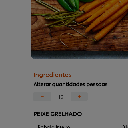
Ingredientes
Alterar quantidades pessoas
−
+
PEIXE GRELHADO
Robalo inteiro
3 