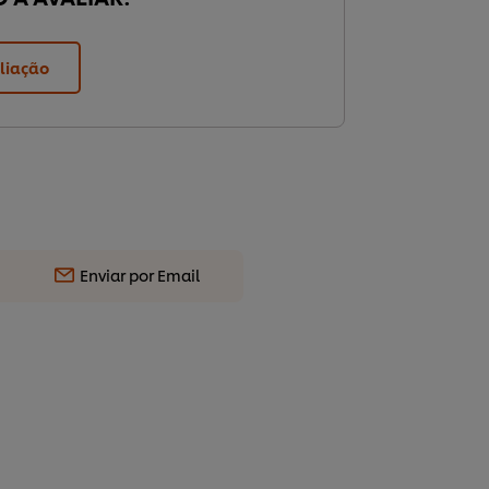
liação
Enviar por Email