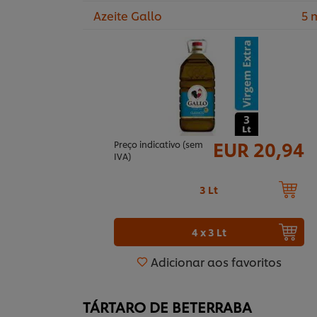
Azeite Gallo
5 
EUR 20,94
Preço indicativo (sem
IVA)
3 Lt
4 x 3 Lt
Adicionar aos favoritos
TÁRTARO DE BETERRABA