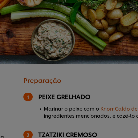
Preparação
PEIXE GRELHADO
Marinar o peixe com o
Knorr Caldo de
ingredientes mencionados, e cozê-lo 
TZATZIKI CREMOSO
kg