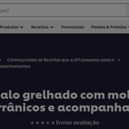
ura?
Produtos
Receitas
Promoções
Pontos & Prémios
Conheça todas as Receitas que a UFS preparou para si
companhamentos
alo grelhado com mo
rrânicos e acompanh
Nenhuma
Enviar avaliação