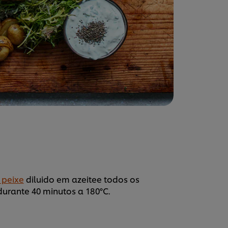
 peixe
diluido em azeitee todos os
durante 40 minutos a 180°C.