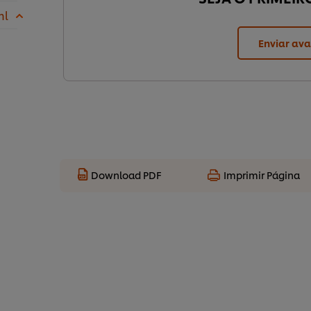
ml
Enviar ava
Download PDF
Imprimir Página