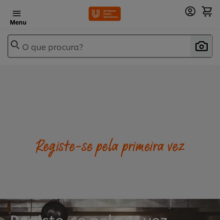
Menu
O que procura?
Registe-se pela primeira vez
Registe-se pela 1ª vez