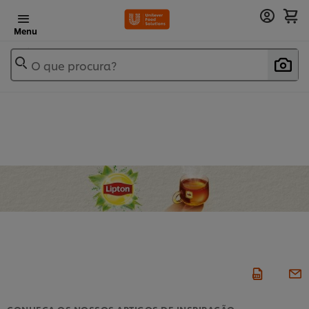
Menu
O que procura?
CONHEÇA OS NOSSOS ARTIGOS DE INSPIRAÇÃO