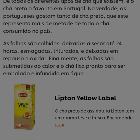
De todos os diferentes tipos de chá que existem, é o
chá preto o favorito em Portugal. Na verdade, os
portugueses gostam tanto de chá preto, que este
representa mais de metade de todo o chá
consumido no país.
As folhas são colhidas, deixadas a secar até 24
horas, esmagadas, trituradas, e deixadas em
repouso a oxidar. Finalmente, as folhas são
submetidas ao calor e o chá fica pronto para ser
embalado e infundido em água.
Lipton Yellow Label
O chá preto de assinatura Lipton tem
um aroma leve e fresco. Encomende
aqui
.