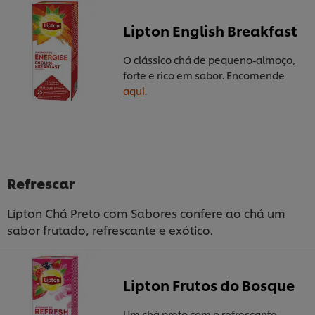
Lipton English Breakfast
O clássico chá de pequeno-almoço,
forte e rico em sabor. Encomende
aqui
.
Refrescar
Lipton Chá Preto com Sabores confere ao chá um
sabor frutado, refrescante e exótico.
Lipton Frutos do Bosque
Um chá preto com o refrescante