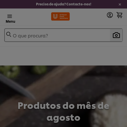
Precisa de ajuda? Contacte-nos!
Menu
O que procura?
Produtos do mês de
agosto