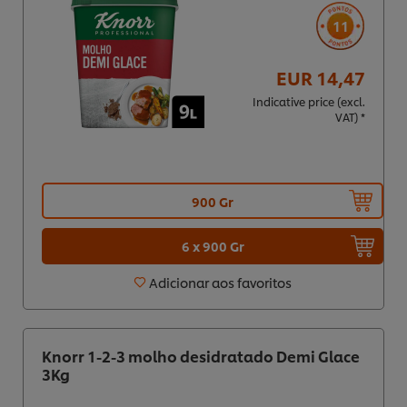
11
EUR 14,47
Indicative price (excl.
VAT) *
900 Gr
6 x 900 Gr
Adicionar aos favoritos
Knorr 1-2-3 molho desidratado Demi Glace
3Kg