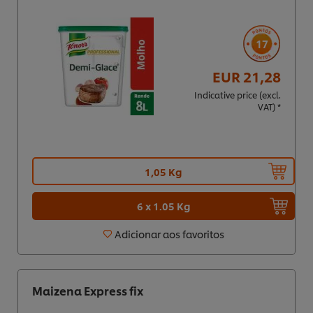
17
EUR 21,28
Indicative price (excl.
VAT) *
1,05 Kg
6 x 1.05 Kg
Adicionar aos favoritos
Maizena Express fix