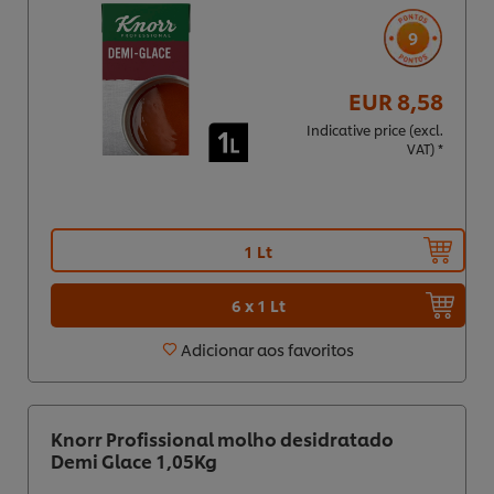
9
EUR 8,58
Indicative price (excl.
VAT) *
1 Lt
6 x 1 Lt
Adicionar aos favoritos
Knorr Profissional molho desidratado
Demi Glace 1,05Kg