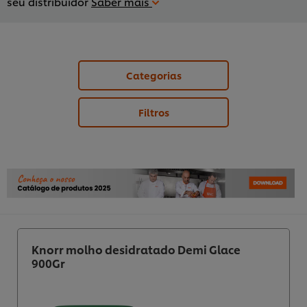
seu distribuidor
Saber mais
Categorias
Filtros
Knorr molho desidratado Demi Glace
900Gr