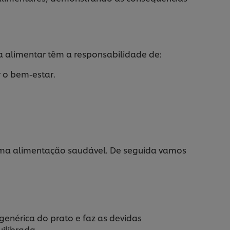
 alimentar têm a responsabilidade de:
 o bem-estar.
a uma alimentação saudável. De seguida vamos
genérica do prato e faz as devidas
ilibrada.