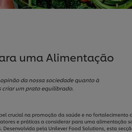
 para uma Alimentação
a opinão da nossa sociedade quanto à
riar um prato equilibrado.
 crucial na promoção da saúde e no fortalecimento d
atores e práticas a considerar para uma alimentação s
s. Desenvolvida pela Unilever Food Solutions, esta secçã