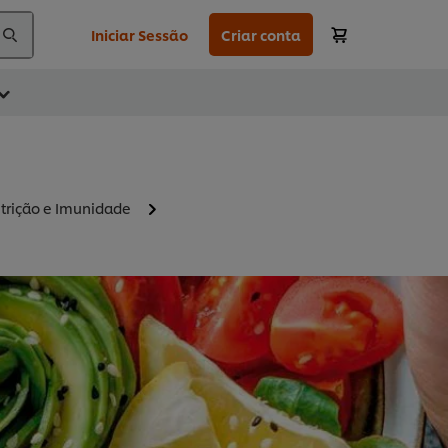
Iniciar Sessão
Criar conta
trição e Imunidade