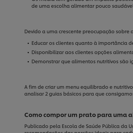
de uma escolha alimentar pouco saudável
Devido a uma crescente preocupação sobre a
Educar os clientes quanto à importância 
Disponibilizar aos clientes opções alimen
Demonstrar que alimentos nutritivos são 
A fim de criar um menu equilibrado e nutrit
analisar 2 guias básicos para que consigamos
Como compor um prato para uma a
Publicado pela Escola de Saúde Pública da U
recomendações das porções ideais para cada 