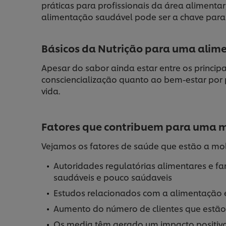
práticas para profissionais da área aliment
alimentação saudável pode ser a chave para
Básicos da Nutrição para uma alim
Apesar do sabor ainda estar entre os princip
consciencialização quanto ao bem-estar por
vida.
Fatores que contribuem para uma m
Vejamos os fatores de saúde que estão a mol
Autoridades regulatórias alimentares e f
saudáveis e pouco saúdaveis
Estudos relacionados com a alimentação es
Aumento do número de clientes que estão 
Os media têm gerado um impacto positivo