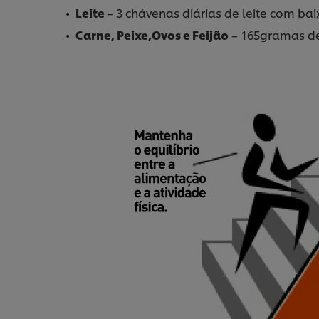
Leite
– 3 chávenas diárias de leite com ba
Carne, Peixe,Ovos e Feijão
– 165gramas de