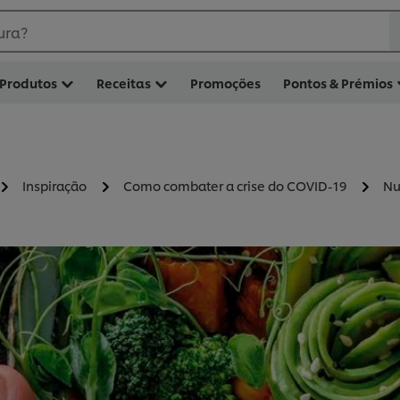
ura?
Produtos
Receitas
Promoções
Pontos & Prémios
Inspiração
Como combater a crise do COVID-19
Nu