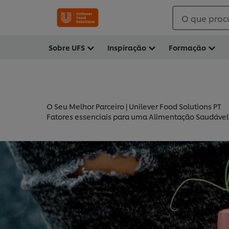
O que proc
Sobre UFS
Inspiração
Formação
O Seu Melhor Parceiro | Unilever Food Solutions PT
Fatores essenciais para uma Alimentação Saudável