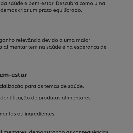
nio da saúde e bem-estar. Descubra como uma
demos criar um prato equilibrado.
m ganho relevância devido a uma maior
a alimentar tem na saúde e na esperança de
bem-estar
cialização para os temas de saúde.
identificação de produtos alimentares
mentos ou ingredientes.
 alimentares, demonstrando as consequências