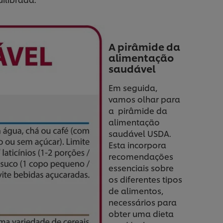
A pirâmide da
alimentação
saudável
Em seguida,
vamos olhar para
a pirâmide da
alimentação
saudável USDA.
Esta incorpora
recomendações
essenciais sobre
os diferentes tipos
de alimentos,
necessários para
obter uma dieta