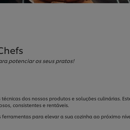
Chefs
ara potenciar os seus pratos!
 técnicas dos nossos produtos e soluções culinárias. E
osos, consistentes e rentáveis.
 ferramentas para elevar a sua cozinha ao próximo níve