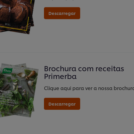
Descarregar
Brochura com receitas
Primerba
Clique aqui para ver a nossa brochur
Descarregar