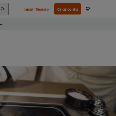
Iniciar Sessão
Criar conta