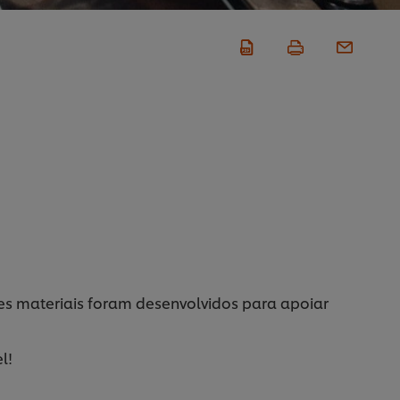
stes materiais foram desenvolvidos para apoiar
l!