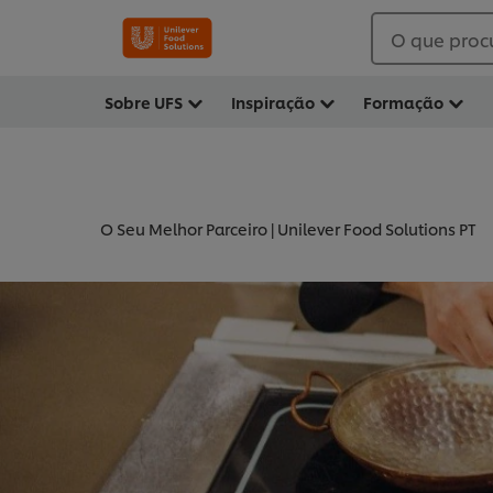
O que proc
Sobre UFS
Inspiração
Formação
O Seu Melhor Parceiro | Unilever Food Solutions PT