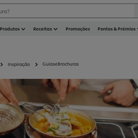
ura?
Produtos
Receitas
Promoções
Pontos & Prémios
GuiaseBrochuras
Inspiração