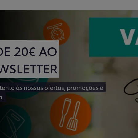
DE 20€ AO
WSLETTER
atento às nossas ofertas, promoções e
a.