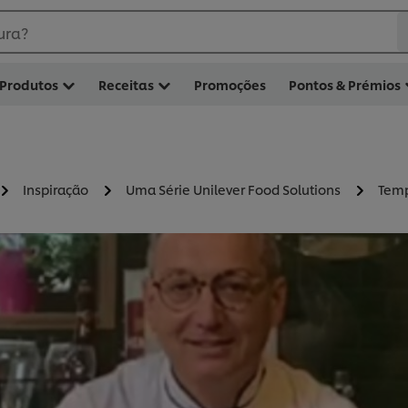
ura?
Produtos
Receitas
Promoções
Pontos & Prémios
Inspiração
Uma Série Unilever Food Solutions
Temp