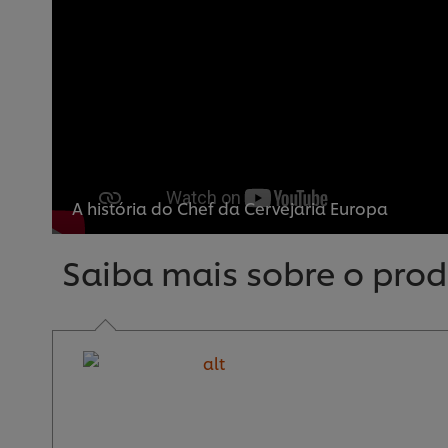
A história do Chef da Cervejaria Europa
Saiba mais sobre o prod