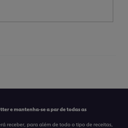
tter e mantenha-se a par de todas as
á receber, para além de todo o tipo de receitas,