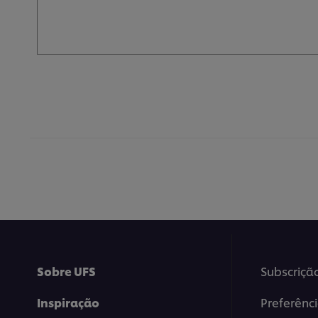
Sobre UFS
Subscriçã
Inspiração
Preferênc