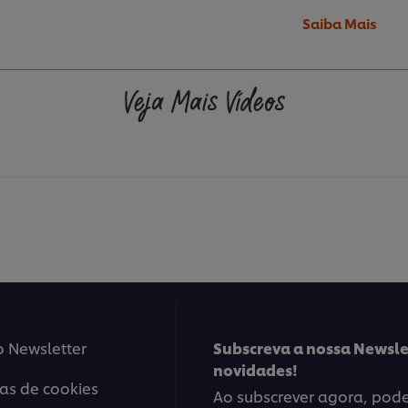
Saiba Mais
Veja Mais Vídeos
o Newsletter
Subscreva a nossa Newsle
novidades!
ias de cookies
Ao subscrever agora, poder