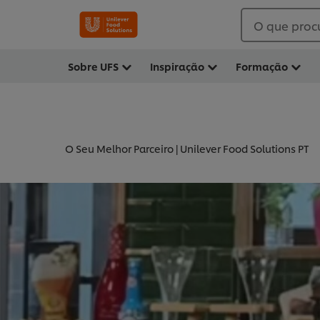
O que proc
Sobre UFS
Inspiração
Formação
O Seu Melhor Parceiro | Unilever Food Solutions PT