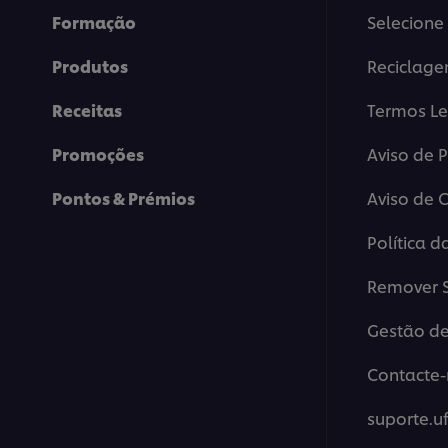
Formação
Selecione 
Produtos
Reciclag
Receitas
Termos Le
Promoções
Aviso de 
Pontos & Prémios
Aviso de 
Política d
Remover S
Gestão de
Contacte-
suporte.u