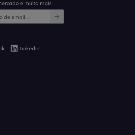
mercado e muito mais.
 de email...
ok
Linkedin