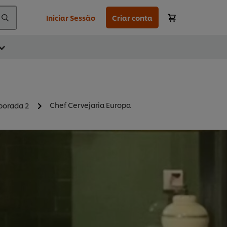
Iniciar Sessão
Criar conta
Chef Cervejaria Europa
orada 2