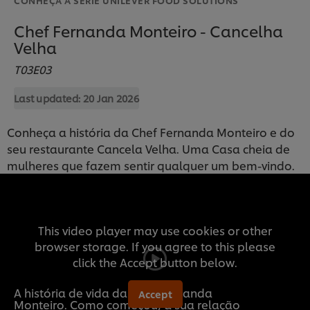
Chef Fernanda Monteiro - Cancelha
Velha
T03E03
Last updated:
20 Jan 2026
Conheça a história da Chef Fernanda Monteiro e do
seu restaurante Cancela Velha. Uma Casa cheia de
mulheres que fazem sentir qualquer um bem-vindo.
This video player may use cookies or other
browser storage. If you agree to this please
click the Accept button below.
A história de vida da Chef Fernanda
Accept
Monteiro. Como começou, a sua relação