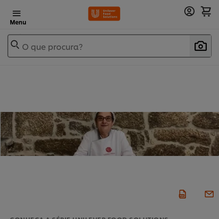
Menu
O que procura?
CONHEÇA A SÉRIE UNILEVER FOOD SOLUTIONS