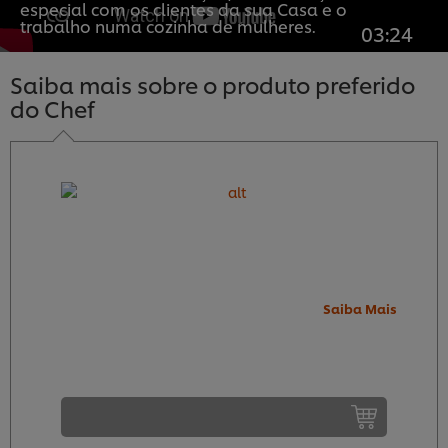
especial com os clientes da sua Casa e o
trabalho numa cozinha de mulheres.
03:24
Saiba mais sobre o produto preferido
do Chef
Saiba Mais