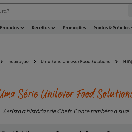
ura?
Produtos
Receitas
Promoções
Pontos & Prémios
Temp
Inspiração
Uma Série Unilever Food Solutions
Uma Série Unilever Food Solution
Assista a histórias de Chefs. Conte também a sua!