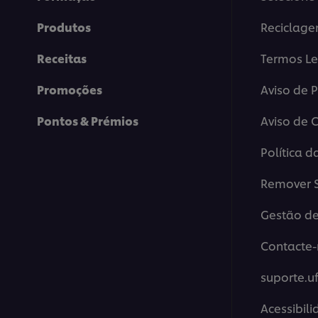
Produtos
Reciclag
Receitas
Termos Le
Promoções
Aviso de 
Pontos & Prémios
Aviso de 
Política d
Remover S
Gestão de
Contacte-
suporte.u
Acessibil