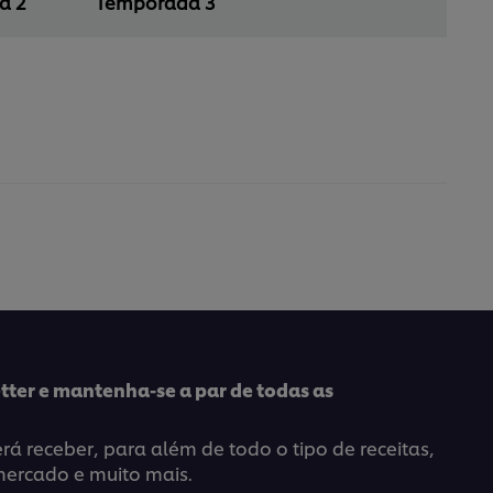
a 2
Temporada 3
tter e mantenha-se a par de todas as
á receber, para além de todo o tipo de receitas,
mercado e muito mais.