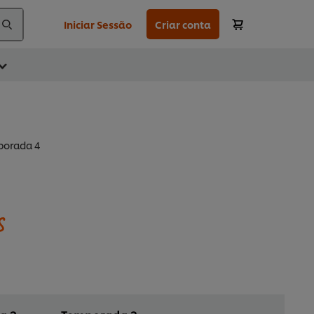
Iniciar Sessão
Criar conta
orada 4
s