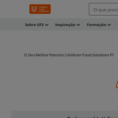
O que proc
Sobre UFS
Inspiração
Formação
O Seu Melhor Parceiro | Unilever Food Solutions PT