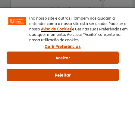
funcionalidade de partilha em redes sociais (para
Facebook, Instagram, etc.) e personalizar mensagens
Carte D’Or Gelatina de Ananás
Carte D
e mostrar anúncios de acordo com os seus interesses
desidra
(no nosso site e outros). Também nos ajudam a
entender como o nosso site está ser usado. Pode ler o
Download
nosso
Aviso de Cookies
e Gerir as suas Preferências em
qualquer momento. Ao clicar “Aceito” consente na
nossa utilização de cookies.
7
Gerir Preferências
EUR 7,41
Aceitar
Preço indicativo
(sem IVA)
Rejeitar
850 Gr
6 x 850 Gr
Adicionar aos favoritos
A