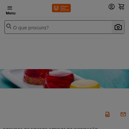
Menu
O que procura?
CONHEÇA OS NOSSOS ARTIGOS DE INSPIRAÇÃO