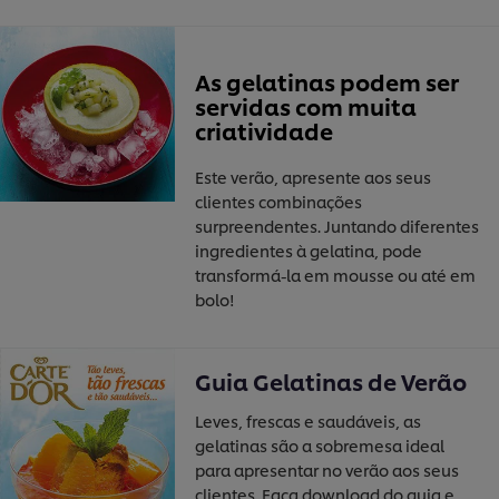
As gelatinas podem ser
servidas com muita
criatividade
Este verão, apresente aos seus
clientes combinações
surpreendentes. Juntando diferentes
ingredientes à gelatina, pode
transformá-la em mousse ou até em
bolo!
Guia Gelatinas de Verão
Leves, frescas e saudáveis, as
gelatinas são a sobremesa ideal
para apresentar no verão aos seus
clientes. Faça download do guia e