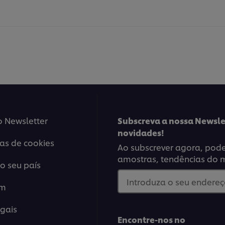
o Newsletter
Subscreva a nossa Newsle
novidades!
ias de cookies
Ao subscrever agora, poder
amostras, tendências do 
o seu país
Introduza o seu endereço
em
gais
Encontre-nos no