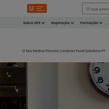
O que proc
Sobre UFS
Inspiração
Formação
O Seu Melhor Parceiro | Unilever Food Solutions PT