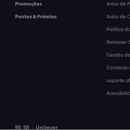
Promoções
Aviso de 
Pontos & Prémios
Aviso de 
Política d
Remover S
Gestão de
Contacte-
suporte.u
Acessibil