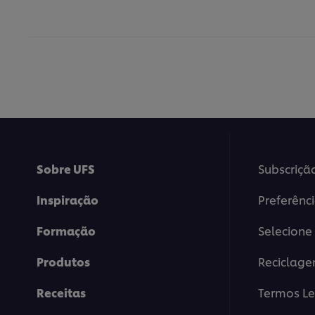
Sobre UFS
Subscriçã
Inspiração
Preferênc
Formação
Selecione 
Produtos
Reciclag
Receitas
Termos Le