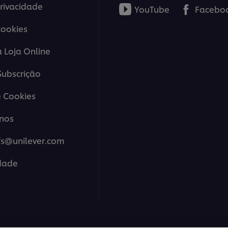
Privacidade
YouTube
Facebo
Cookies
a Loja Online
ubscrição
 Cookies
nos
fs@unilever.com
idade