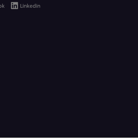
ok
Linkedin