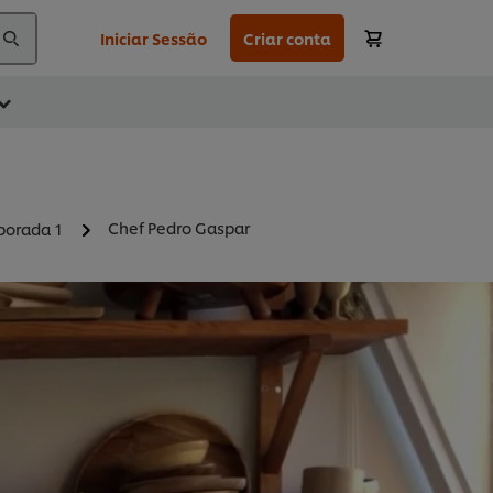
Iniciar Sessão
Criar conta
Chef Pedro Gaspar
orada 1