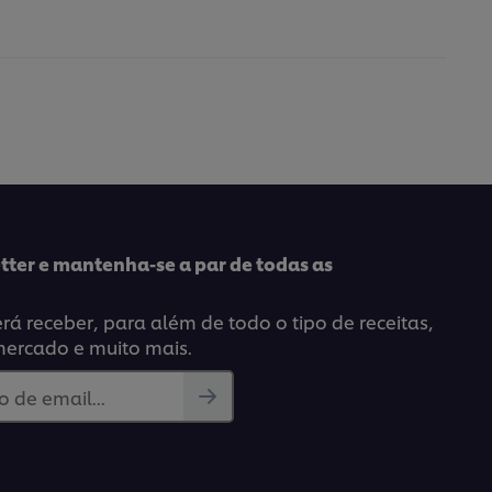
tter e mantenha-se a par de todas as
á receber, para além de todo o tipo de receitas,
mercado e muito mais.
 de email...