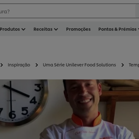
ura?
Produtos
Receitas
Promoções
Pontos & Prémios
Inspiração
Uma Série Unilever Food Solutions
Temp