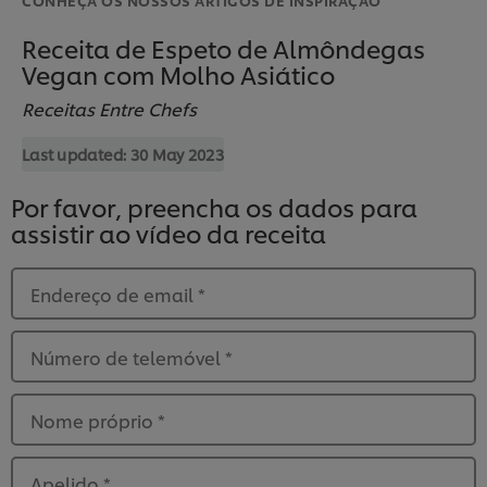
Receita de Espeto de Almôndegas
Vegan com Molho Asiático
Receitas Entre Chefs
Last updated:
30 May 2023
Por favor, preencha os dados para
assistir ao vídeo da receita
Endereço de email
*
Número de telemóvel
*
Nome próprio
*
Apelido
*