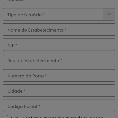
Tipo de Negócio
*
Nome do Estabelecimento
*
NIF
*
Rua do estabelecimento
*
Número da Porta
*
Cidade
*
Código Postal
*
Sim - Confirmo que tenho mais de 16 anos *