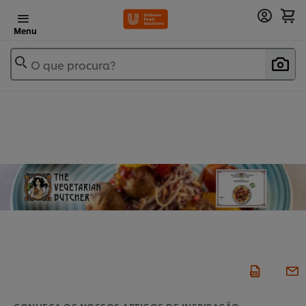
Menu
O que procura?
CONHEÇA OS NOSSOS ARTIGOS DE INSPIRAÇÃO