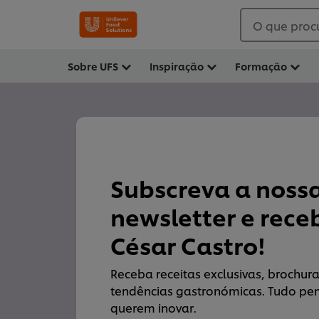
O que proc
Sobre UFS
Inspiração
Formação
Subscreva a noss
newsletter e rece
César Castro!
Receba receitas exclusivas, brochura
tendências gastronómicas. Tudo pe
querem inovar.