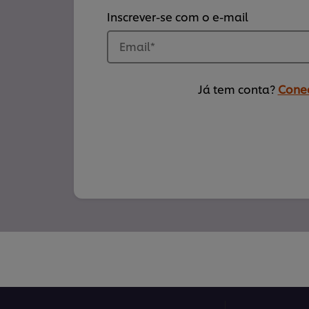
Inscrever-se com o e-mail
Email
*
Já tem conta?
Conec