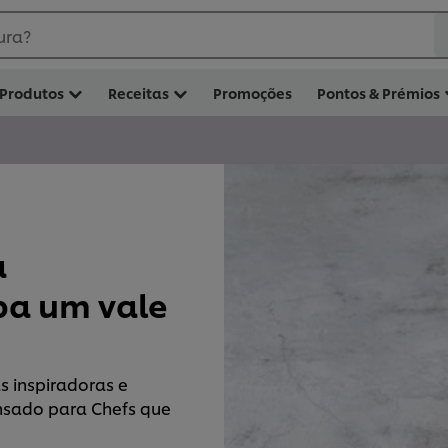
ura?
Produtos
Receitas
Promoções
Pontos & Prémios
a
ba um vale
s inspiradoras e
nsado para Chefs que