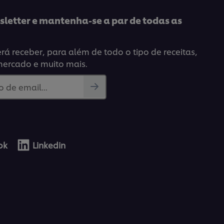
letter e mantenha-se a par de todas as
á receber, para além de todo o tipo de receitas,
mercado e muito mais.
 de email...
ok
Linkedin