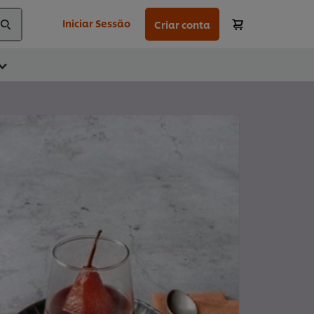
Iniciar Sessão
Criar conta