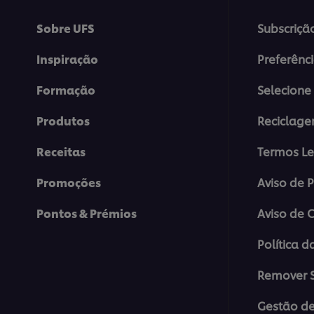
Sobre UFS
Subscriçã
Inspiração
Preferênc
Formação
Selecione 
Produtos
Reciclag
Receitas
Termos Le
Promoções
Aviso de 
Pontos & Prémios
Aviso de 
Política d
Remover S
Gestão de