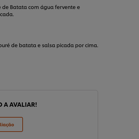
ré de Batata com água fervente e
scada.
uré de batata e salsa picada por cima.
O A AVALIAR!
liação