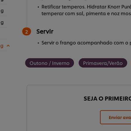
Retificar temperos. Hidratar Knorr Pu
 g
temperar com sal, pimenta e noz mo
 g
Servir
Servir o frango acompanhado com o p
 g
Outono / Inverno
Primavera/Verão
SEJA O PRIMEIR
Enviar ava