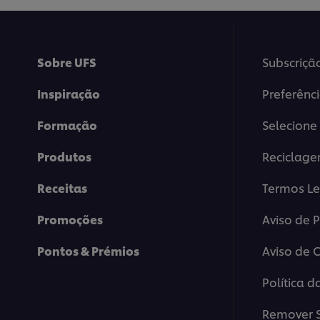
Sobre UFS
Subscriçã
Inspiração
Preferênc
Formação
Selecione 
Produtos
Reciclag
Receitas
Termos Le
Promoções
Aviso de 
Pontos & Prémios
Aviso de 
Política d
Remover S