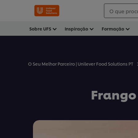
O que proc
Sobre UFS
Inspiração
Formação
O Seu Melhor Parceiro | Unilever Food Solutions PT
Frango