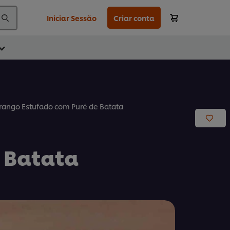
Iniciar Sessão
Criar conta
rango Estufado com Puré de Batata
 Batata