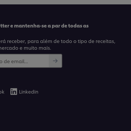
tter e mantenha-se a par de todas as
á receber, para além de todo o tipo de receitas,
mercado e muito mais.
 de email...
ok
Linkedin