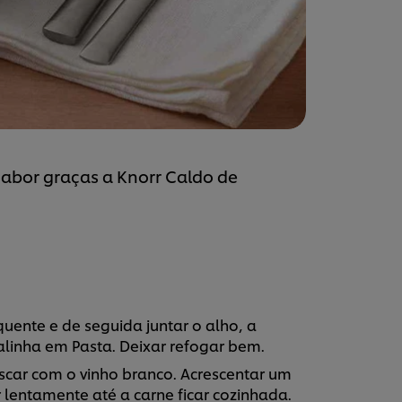
 sabor graças a Knorr Caldo de
uente e de seguida juntar o alho, a
alinha em Pasta. Deixar refogar bem.
scar com o vinho branco. Acrescentar um
 lentamente até a carne ficar cozinhada.