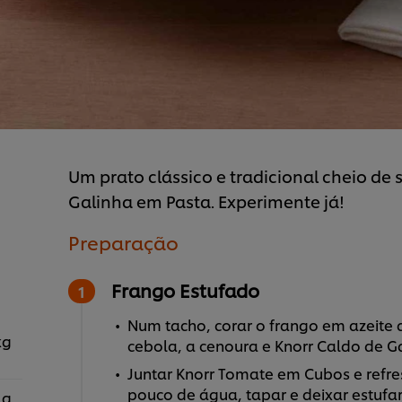
Um prato clássico e tradicional cheio de
Galinha em Pasta. Experimente já!
Preparação
Frango Estufado
Num tacho, corar o frango em azeite q
kg
cebola, a cenoura e Knorr Caldo de G
Juntar Knorr Tomate em Cubos e refre
pouco de água, tapar e deixar estufar
 g