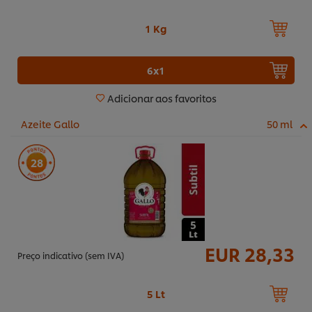
1 Kg
6x1
Adicionar aos favoritos
Azeite Gallo
50 ml
28
EUR 28,33
Preço indicativo (sem IVA)
5 Lt