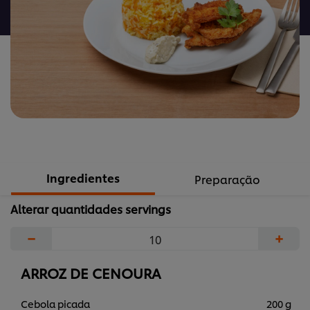
recipe
Ingredientes
Preparação
Alterar quantidades servings
−
+
ARROZ DE CENOURA
Cebola picada
200 g