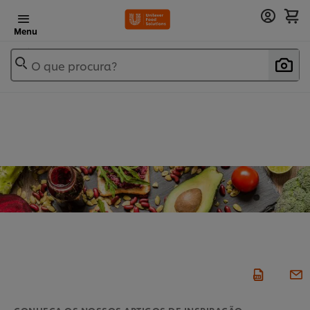
Menu
O que procura?
CONHEÇA OS NOSSOS ARTIGOS DE INSPIRAÇÃO