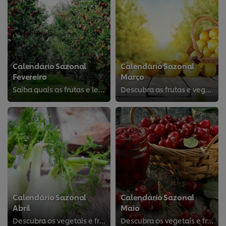
Calendário Sazonal
Calendário Sazonal
Fevereiro
Março
Saiba quais as frutas e legumes da época!
Descubra as frutas e vegetais do mês
Calendário Sazonal
Calendário Sazonal
Abril
Maio
Descubra os vegetais e frutas da época
Descubra os vegetais e frutas!