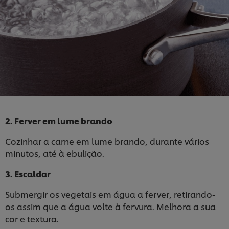
2. Ferver em lume brando
Cozinhar a carne em lume brando, durante vários
minutos, até à ebulição.
3. Escaldar
Submergir os vegetais em água a ferver, retirando-
os assim que a água volte à fervura. Melhora a sua
cor e textura.