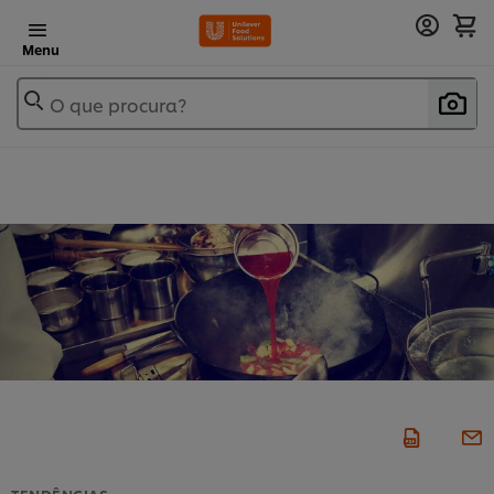
Menu
O que procura?
TENDÊNCIAS