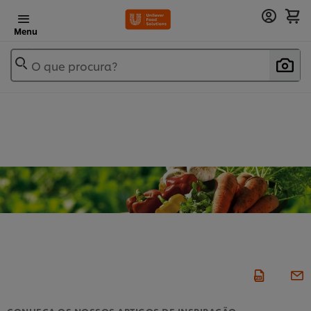
Menu
O que procura?
CONHEÇA OS NOSSOS ARTIGOS DE INSPIRAÇÃO