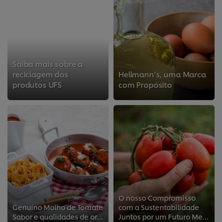
Saiba mais sobre a
reciclagem dos
Hellmann’s, uma Marca
produtos UFS
com Propósito
O nosso Compromisso
Genuíno Molho de Tomate
com a Sustentabilidade
Sabor e qualidades de origem
Juntos por um Futuro Melhor