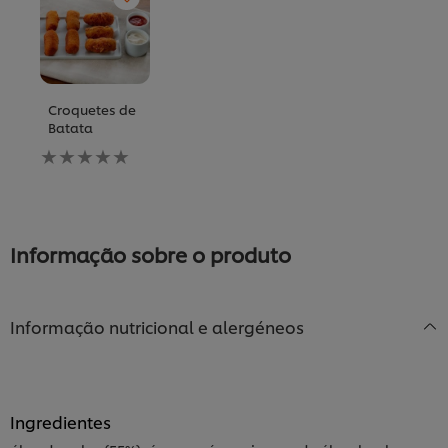
Croquetes de
Batata
Nenhuma
avaliação
enviada
para
este
recipe
Informação sobre o produto
Informação nutricional e alergéneos
Ingredientes