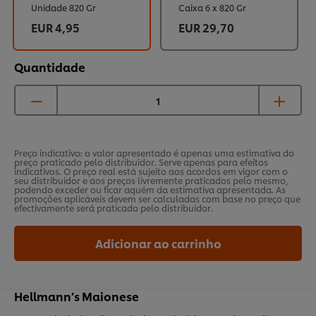
Unidade 820 Gr
Caixa 6 x 820 Gr
EUR 4,95
EUR 29,70
Quantidade
Preço indicativo: o valor apresentado é apenas uma estimativa do
preço praticado pelo distribuidor. Serve apenas para efeitos
indicativos. O preço real está sujeito aos acordos em vigor com o
seu distribuidor e aos preços livremente praticados pelo mesmo,
podendo exceder ou ficar aquém da estimativa apresentada. As
promoções aplicáveis devem ser calculadas com base no preço que
efectivamente será praticado pelo distribuidor.
Adicionar ao carrinho
Hellmann’s Maionese