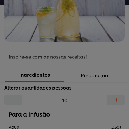
Inspire-se com as nossas receitas!
Ingredientes
Preparação
Alterar quantidades pessoas
−
+
Para a Infusão
Água
2.50 l