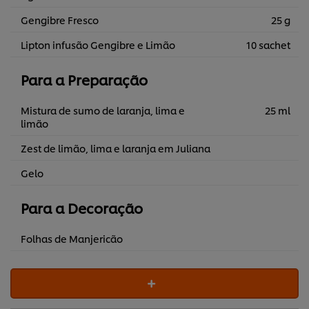
Gengibre Fresco
25 g
Lipton infusão Gengibre e Limão
10 sachet
Para a Preparação
Mistura de sumo de laranja, lima e
25 ml
limão
Zest de limão, lima e laranja em Juliana
Gelo
Para a Decoração
Folhas de Manjericão