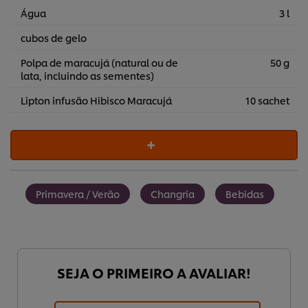
Água
3 l
cubos de gelo
Polpa de maracujá (natural ou de
50 g
lata, incluindo as sementes)
Lipton infusão Hibisco Maracujá
10 sachet
Primavera / Verão
Changria
Bebidas
SEJA O PRIMEIRO A AVALIAR!