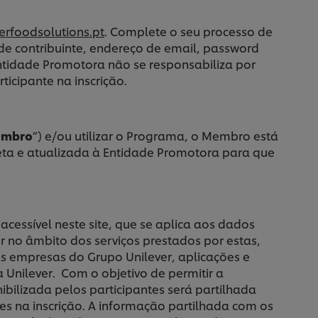
erfoodsolutions.pt
. Complete o seu processo de
e contribuinte, endereço de email, password
Entidade Promotora não se responsabiliza por
icipante na inscrição.
mbro
”) e/ou utilizar o Programa, o Membro está
eta e atualizada à Entidade Promotora para que
cessível neste site, que se aplica aos dados
 no âmbito dos serviços prestados por estas,
as empresas do Grupo Unilever, aplicações e
 Unilever. Com o objetivo de permitir a
ilizada pelos participantes será partilhada
les na inscrição. A informação partilhada com os