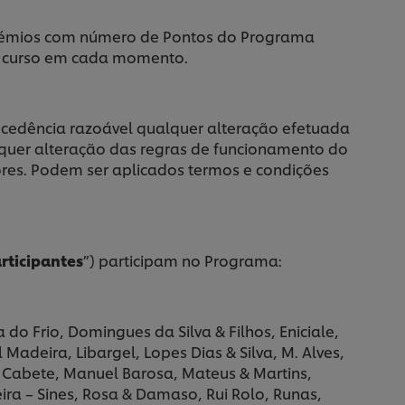
rémios com número de Pontos do Programa
m curso em cada momento.
edência razoável qualquer alteração efetuada
quer alteração das regras de funcionamento do
res. Podem ser aplicados termos e condições
articipantes
”) participam no Programa:
do Frio, Domingues da Silva & Filhos, Eniciale,
l Madeira, Libargel, Lopes Dias & Silva, M. Alves,
Cabete, Manuel Barosa, Mateus & Martins,
ra – Sines, Rosa & Damaso, Rui Rolo, Runas,