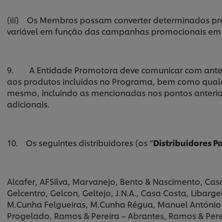
(iii) Os Membros possam converter determinados p
variável em função das campanhas promocionais e
9. A Entidade Promotora deve comunicar com antec
aos produtos incluídos no Programa, bem como qual
mesmo, incluindo as mencionadas nos pontos anterio
adicionais.
10. Os seguintes distribuidores (os “
Distribuidores P
Alcafer, AFSilva, Marvanejo, Bento & Nascimento, Casa 
Gelcentro, Gelcon, Geltejo, J.N.A., Casa Costa, Libarge
M.Cunha Felgueiras, M.Cunha Régua, Manuel António 
Progelado, Ramos & Pereira – Abrantes, Ramos & Perei