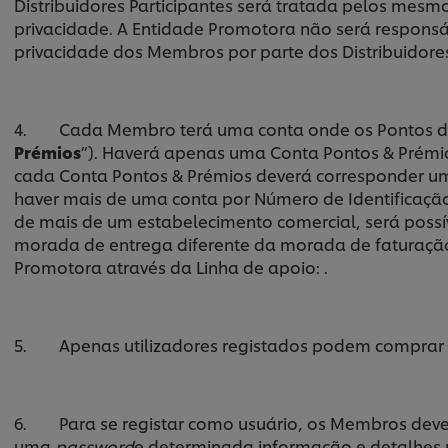
Distribuidores Participantes será tratada pelos mesmo
privacidade. A Entidade Promotora não será responsá
privacidade dos Membros por parte dos Distribuidores
4. Cada Membro terá uma conta onde os Pontos d
Prémios
”). Haverá apenas uma Conta Pontos & Prémios
cada Conta Pontos & Prémios deverá corresponder um
haver mais de uma conta por Número de Identificação
de mais de um estabelecimento comercial, será possí
morada de entrega diferente da morada de faturação. 
Promotora através da Linha de apoio: .
5. Apenas utilizadores registados podem comprar 
6. Para se registar como usuário, os Membros deve
uma
password
e determinada informação e detalhes