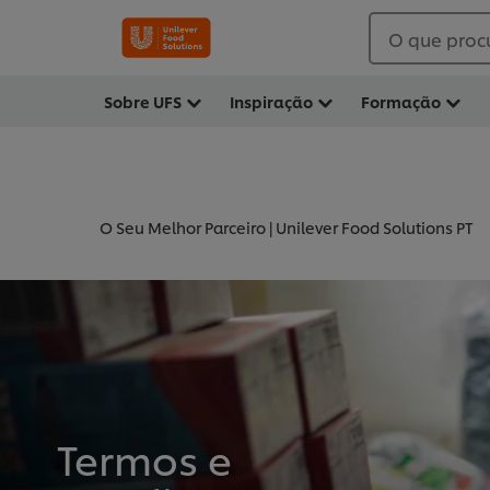
O que proc
Sobre UFS
Inspiração
Formação
O Seu Melhor Parceiro | Unilever Food Solutions PT
Termos e