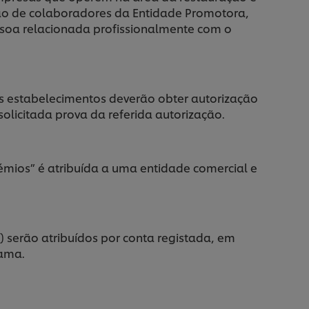
ão de colaboradores da Entidade Promotora,
essoa relacionada profissionalmente com o
 estabelecimentos deverão obter autorização
olicitada prova da referida autorização.
ios” é atribuída a uma entidade comercial e
”) serão atribuídos por conta registada, em
rama.