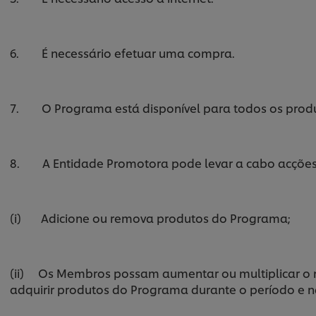
6. É necessário efetuar uma compra.
7. O Programa está disponível para todos os prod
8. A Entidade Promotora pode levar a cabo acções
(i) Adicione ou remova produtos do Programa;
(ii) Os Membros possam aumentar ou multiplicar o
adquirir produtos do Programa durante o período e n