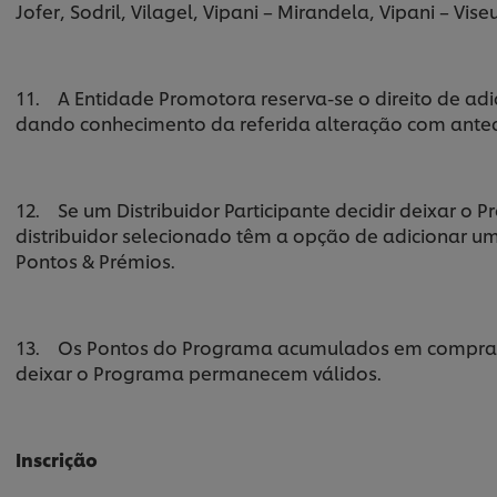
Jofer, Sodril, Vilagel, Vipani – Mirandela, Vipani – Viseu
11. A Entidade Promotora reserva-se o direito de adic
dando conhecimento da referida alteração com antec
12. Se um Distribuidor Participante decidir deixar o
distribuidor selecionado têm a opção de adicionar um
Pontos & Prémios.
13. Os Pontos do Programa acumulados em compras a
deixar o Programa permanecem válidos.
Inscrição