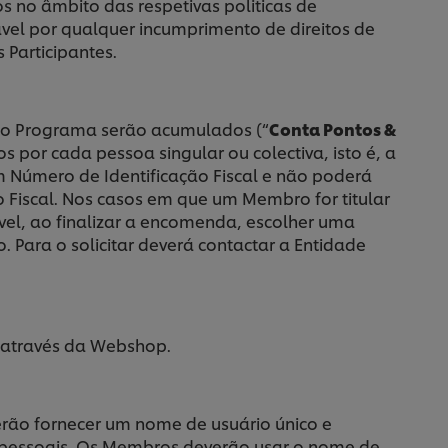
s no âmbito das respetivas politicas de
vel por qualquer incumprimento de direitos de
 Participantes.
o Programa serão acumulados (“
Conta Pontos &
 por cada pessoa singular ou colectiva, isto é, a
 Número de Identificação Fiscal e não poderá
 Fiscal. Nos casos em que um Membro for titular
vel, ao finalizar a encomenda, escolher uma
Para o solicitar deverá contactar a Entidade
através da Webshop.
rão fornecer um nome de usuário único e
 pessoais. Os Membros deverão usar o nome de