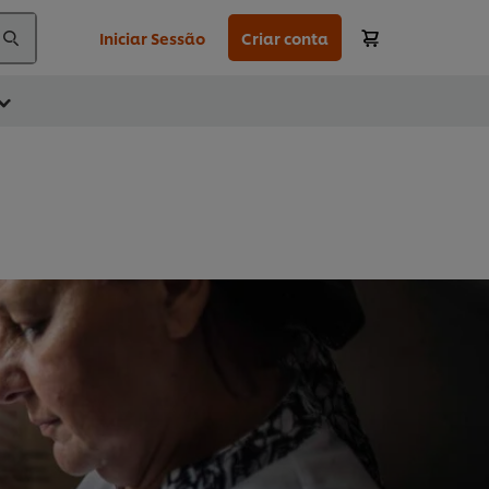
Iniciar Sessão
Criar conta