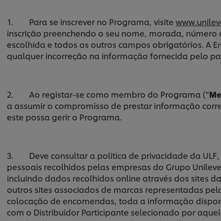
1. Para se inscrever no Programa, visite
www.unilev
inscrição preenchendo o seu nome, morada, número d
escolhida e todos os outros campos obrigatórios. A 
qualquer incorreção na informação fornecida pelo part
2. Ao registar-se como membro do Programa (“
Me
a assumir o compromisso de prestar informação corr
este possa gerir o Programa.
3. Deve consultar a politica de privacidade da ULF, a
pessoais recolhidos pelas empresas do Grupo Unilever
incluindo dados recolhidos online através dos sites d
outros sites associados de marcas representadas pela
colocação de encomendas, toda a informação disponib
com o Distribuidor Participante selecionado por aque