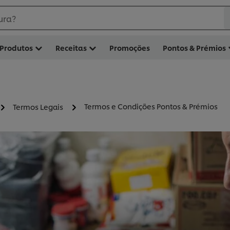
ura?
Produtos
Receitas
Promoções
Pontos & Prémios
Termos e Condições Pontos & Prémios
Termos Legais