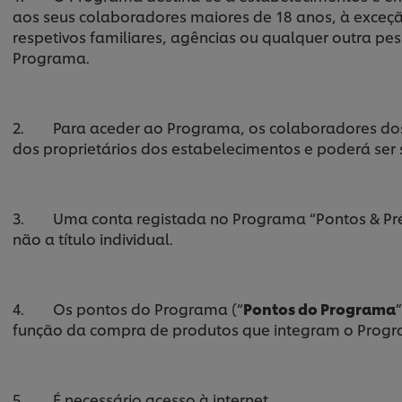
aos seus colaboradores maiores de 18 anos, à exceç
respetivos familiares, agências ou qualquer outra p
Programa.
2. Para aceder ao Programa, os colaboradores dos
dos proprietários dos estabelecimentos e poderá ser s
3. Uma conta registada no Programa “Pontos & Prém
não a título individual.
4. Os pontos do Programa (“
Pontos do Programa
função da compra de produtos que integram o Prog
5. É necessário acesso à internet.