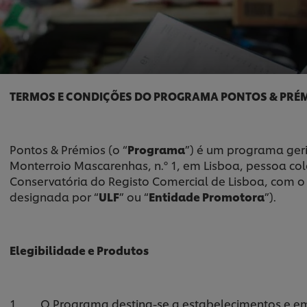
TERMOS E CONDIÇÕES DO PROGRAMA PONTOS & PRÉ
Pontos & Prémios (o “
Programa
”) é um programa ger
Monterroio Mascarenhas, n.º 1, em Lisboa, pessoa col
Conservatória do Registo Comercial de Lisboa, com o c
designada por “
ULF
” ou “
Entidade Promotora
”).
Elegibilidade e Produtos
1. O Programa destina-se a estabelecimentos e em