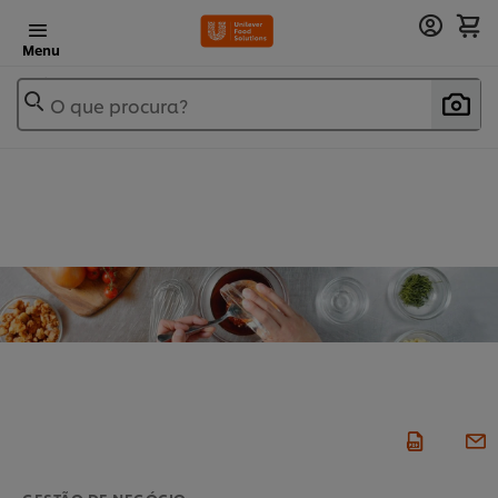
Menu
O que procura?
GESTÃO DE NEGÓCIO