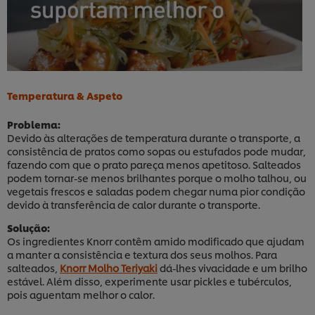
Temperatura & Aspeto
Problema:
Devido às alterações de temperatura durante o transporte, a
consistência de pratos como sopas ou estufados pode mudar,
fazendo com que o prato pareça menos apetitoso. Salteados
podem tornar-se menos brilhantes porque o molho talhou, ou
vegetais frescos e saladas podem chegar numa pior condição
devido à transferência de calor durante o transporte.
Solução:
Os ingredientes Knorr contêm amido modificado que ajudam
a manter a consistência e textura dos seus molhos. Para
salteados,
Knorr Molho Teriyaki
dá-lhes vivacidade e um brilho
estável. Além disso, experimente usar pickles e tubérculos,
pois aguentam melhor o calor.