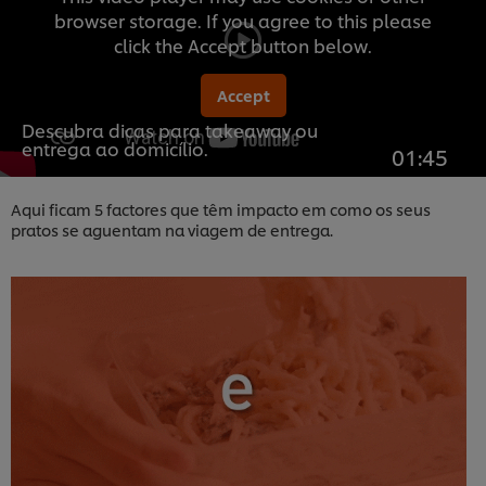
browser storage. If you agree to this please
click the Accept button below.
Accept
Descubra dicas para takeaway ou
entrega ao domicílio.
01:45
Aqui ficam 5 factores que têm impacto em como os seus
pratos se aguentam na viagem de entrega.