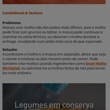
Consistência & Textura
Problema:
Massas com molho são dos pratos mais difíceis, pois o molho
pode ficar com grumos ou talhar. A massa pode continuar a
cozinhar na caixa térmica, ou absorver o molho durante a
entrega, resultando num prato mais seco do que esperado.
Solução:
Acondicione o molho e a massa em separado, deixe que seja
o cliente a misturar os dois mesmo antes de comer. Pode
também criar molhos usando ingredientes como
Knorr Molho
Béchamel
, ou adicioná-los a molhos feitos de raiz para torná-
los mais estáveis.