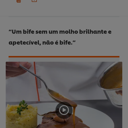
“Um bife sem um molho brilhante e
apetecível, não é bife.”