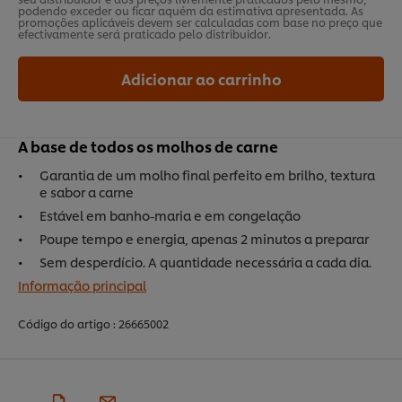
podendo exceder ou ficar aquém da estimativa apresentada. As
promoções aplicáveis devem ser calculadas com base no preço que
efectivamente será praticado pelo distribuidor.
Adicionar ao carrinho
A base de todos os molhos de carne
Garantia de um molho final perfeito em brilho, textura
e sabor a carne
Estável em banho-maria e em congelação
Poupe tempo e energia, apenas 2 minutos a preparar
Sem desperdício. A quantidade necessária a cada dia.
Informação principal
Código do artigo :
26665002