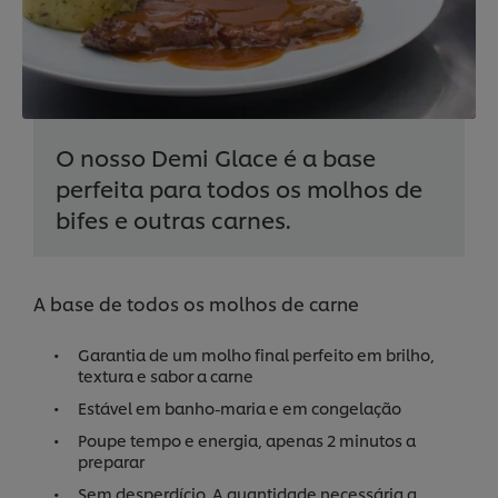
O nosso Demi Glace é a base
perfeita para todos os molhos de
bifes e outras carnes.
A base de todos os molhos de carne
Garantia de um molho final perfeito em brilho,
textura e sabor a carne
Estável em banho-maria e em congelação
Poupe tempo e energia, apenas 2 minutos a
preparar
Sem desperdício. A quantidade necessária a