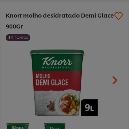
Knorr molho desidratado Demi Glace
900Gr
11
PONTOS