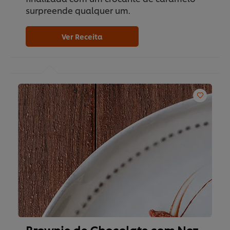
surpreende qualquer um.
Ver Receita
Brownie de Chocolate com Noz