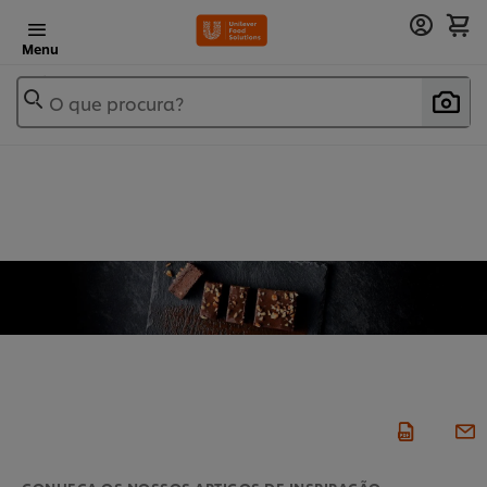
Menu
O que procura?
CONHEÇA OS NOSSOS ARTIGOS DE INSPIRAÇÃO