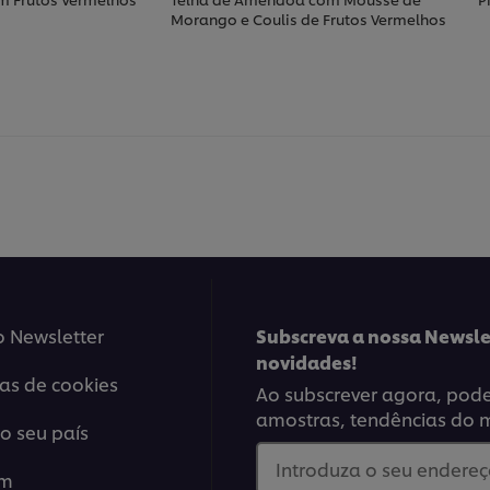
Morango e Coulis de Frutos Vermelhos
o Newsletter
Subscreva a nossa Newsle
novidades!
ias de cookies
Ao subscrever agora, poder
amostras, tendências do 
o seu país
Introduza o seu endereço
em