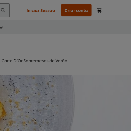
Iniciar Sessão
Criar conta
Carte D’Or Sobremesas de Verão