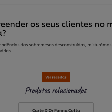
reender os seus clientes no
a?
endências das sobremesas desconstruídas, misturámos 
árias.
Ver receitas
Produtos relacionados
Carte D’Or Panna Cotta