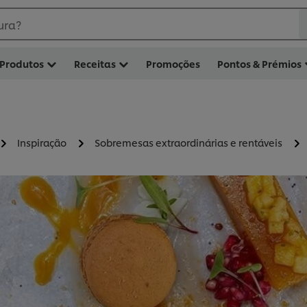
ura?
Produtos
Receitas
Promoções
Pontos & Prémios
Inspiração
Sobremesas extraordinárias e rentáveis