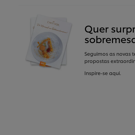
Quer surp
sobremes
Seguimos as novas t
propostas extraordin
Inspire-se aqui.