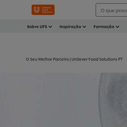
O que proc
Sobre UFS
Inspiração
Formação
O Seu Melhor Parceiro | Unilever Food Solutions PT