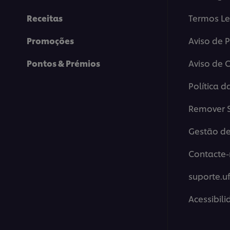
Receitas
Termos Le
Promoções
Aviso de 
Pontos & Prémios
Aviso de 
Política d
Remover S
Gestão de
Contacte-
suporte.u
Acessibil