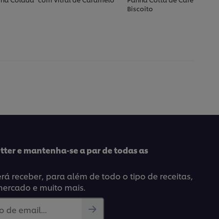
Biscoito
tter e mantenha-se a par de todas as
á receber, para além de todo o tipo de receitas,
mercado e muito mais.
 de email...