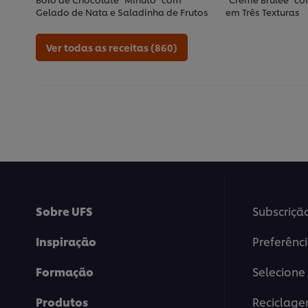
Gelado de Nata e Saladinha de Frutos
em Três Texturas
Ver todas as receitas (860)
Sobre UFS
Subscriçã
Inspiração
Preferênc
Formação
Selecione 
Produtos
Reciclag