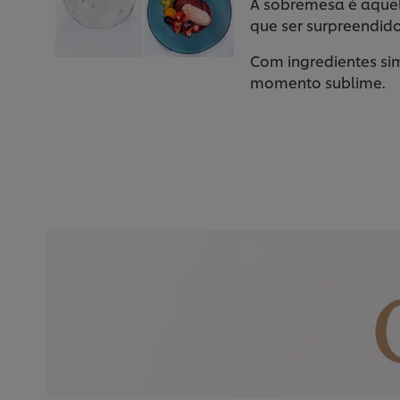
A sobremesa é aquel
que ser surpreendido
Com ingredientes sim
momento sublime.