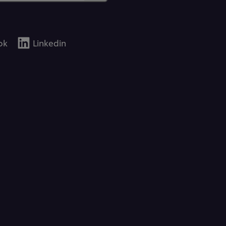
ok
Linkedin