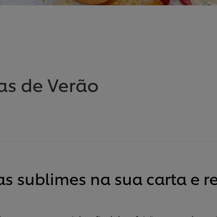
as de Verão
 sublimes na sua carta e re