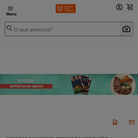
Menu
O que procura?
CONHEÇA OS NOSSOS ARTIGOS DE INSPIRAÇÃO