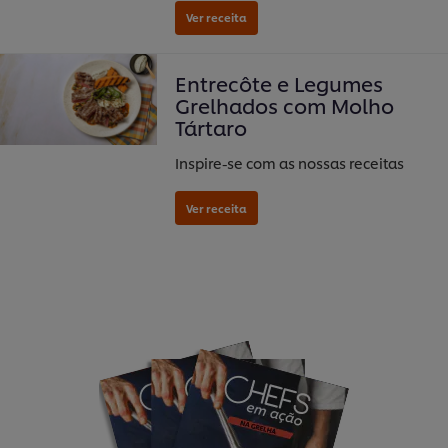
Entrecôte e Legumes
Grelhados com Molho
Tártaro
Inspire-se com as nossas receitas
Utilizamos cookies (e técnicas semelhantes) para