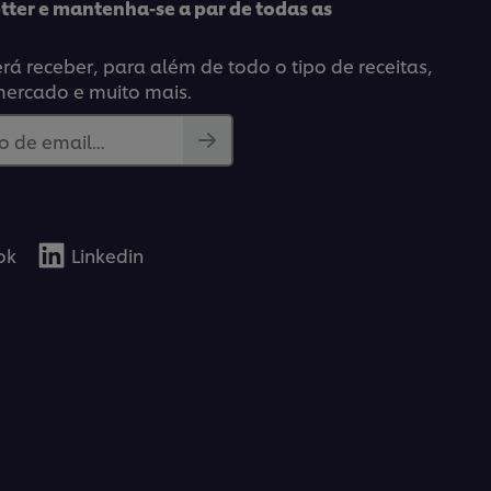
tter e mantenha-se a par de todas as
á receber, para além de todo o tipo de receitas,
mercado e muito mais.
 de email...
ok
Linkedin