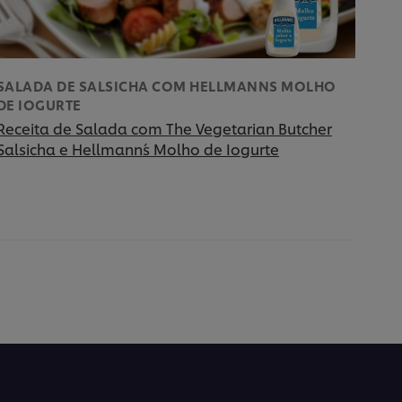
SALADA DE SALSICHA COM HELLMANNS MOLHO
DE IOGURTE
Receita de Salada com The Vegetarian Butcher
Salsicha e Hellmann´s Molho de Iogurte