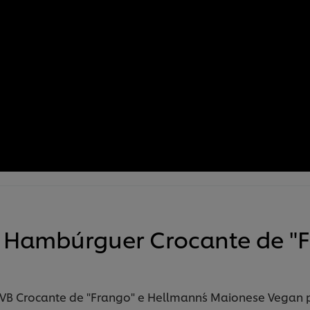
e Hambúrguer Crocante de "F
TVB Crocante de "Frango" e Hellmann´s Maionese Vegan p