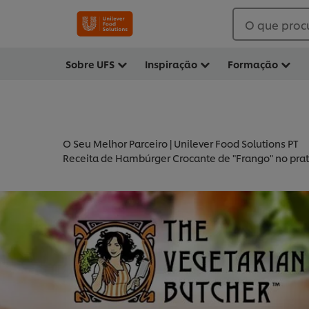
O que proc
Sobre UFS
Inspiração
Formação
O Seu Melhor Parceiro | Unilever Food Solutions PT
Receita de Hambúrger Crocante de "Frango" no prat