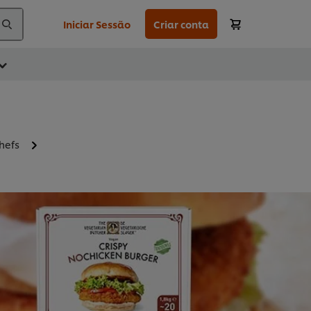
Iniciar Sessão
Criar conta
hefs