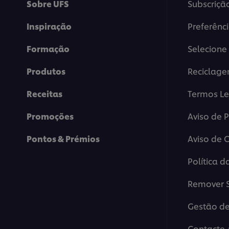
Sobre UFS
Subscriçã
Inspiração
Preferênc
Formação
Selecione 
Produtos
Reciclag
Receitas
Termos Le
Promoções
Aviso de 
Pontos & Prémios
Aviso de 
Política d
Remover S
Gestão de
Contacte-