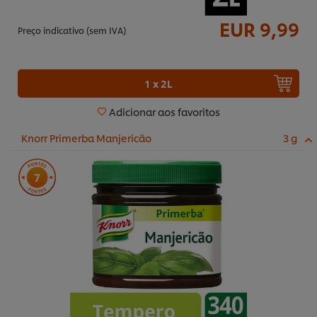
EUR 9,99
Preço indicativo (sem IVA)
1 x 2L
Adicionar aos favoritos
Knorr Primerba Manjericão
3 g
7