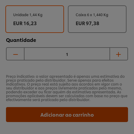
Unidade 1,44 Kg
Caixa 6 x 1,440 Kg
EUR 16,23
EUR 97,38
Quantidade
Preço indicativo: o valor apresentado é apenas uma estimativa do
preço praticado pelo distribuidor. Serve apenas para efeitos
indicativos. O preço real está sujeito aos acordos em vigor com o
seu distribuidor e aos preços livremente praticados pelo mesmo,
podendo exceder ou ficar aquém da estimativa apresentada. As
promoções aplicáveis devem ser calculadas com base no preço que
efectivamente será praticado pelo distribuidor.
Adicionar ao carrinho