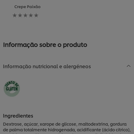
Crepe Paixão
Nenhuma
avaliação
enviada
para
este
recipe
Informação sobre o produto
Informação nutricional e alergéneos
Ingredientes
Dextrose, açúcar, xarope de glicose, maltodextrina, gordura
de palma totalmente hidrogenada, acidificante (ácido cítrico),