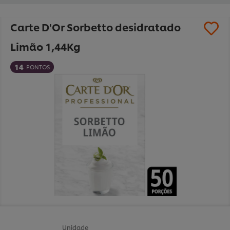
Carte D'Or Sorbetto desidratado
Limão 1,44Kg
14
PONTOS
Unidade