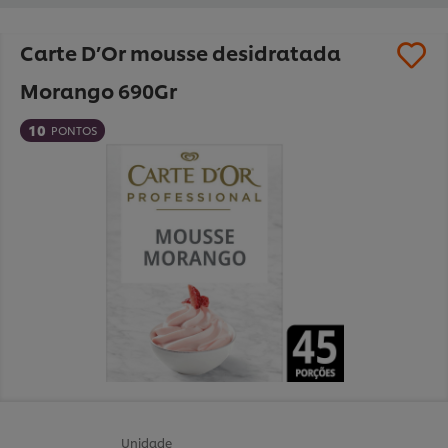
Carte D’Or mousse desidratada
Morango 690Gr
10
PONTOS
Unidade