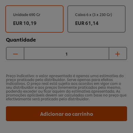
Unidade 690 Gr
Caixa 6 x (3 x 230 Gr)
EUR 10,19
EUR 61,14
Quantidade
Preço indicativo: o valor apresentado é apenas uma estimativa do
preço praticado pelo distribuidor. Serve apenas para efeitos
indicativos. O preço real está sujeito aos acordos em vigor com o
seu distribuidor e aos preços livremente praticados pelo mesmo,
podendo exceder ou ficar aquém da estimativa apresentada. As
promoções aplicáveis devem ser calculadas com base no preço que
efectivamente será praticado pelo distribuidor.
Adicionar ao carrinho