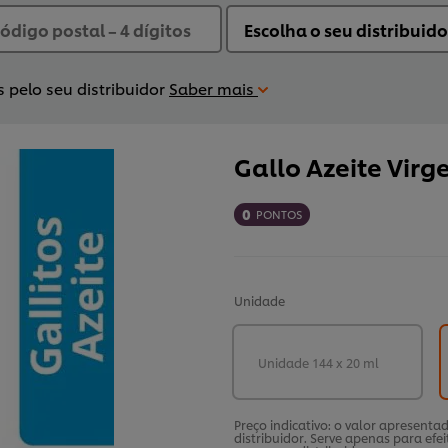
 pelo seu distribuidor
Saber mais
Gallo Azeite Virg
0
PONTOS
Unidade
Unidade 144 x 20 ml
Preço indicativo: o valor apresent
distribuidor. Serve apenas para efei