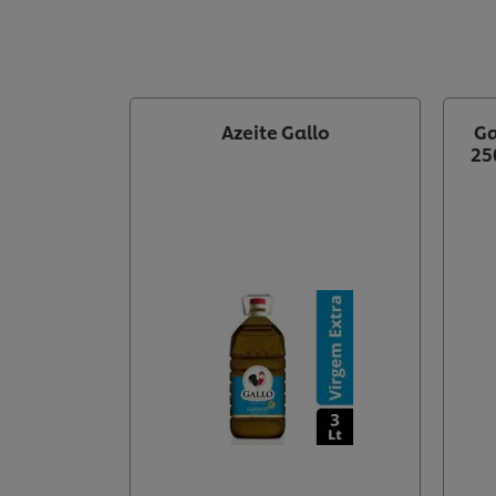
Azeite Gallo
Ga
25