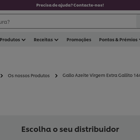
Precisa de ajuda? Contacte-nos!
ura?
Produtos
Receitas
Promoções
Pontos & Prémios
Gallo Azeite Virgem Extra Gallito 14
Os nossos Produtos
Escolha o seu distribuidor