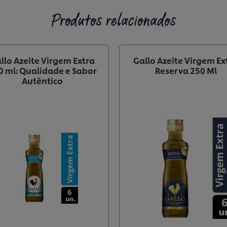
Produtos relacionados
llo Azeite Virgem Extra
Gallo Azeite Virgem Ex
0 ml: Qualidade e Sabor
Reserva 250 Ml
Autêntico