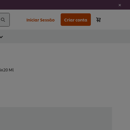
Iniciar Sessão
Criar conta
4x20 Ml