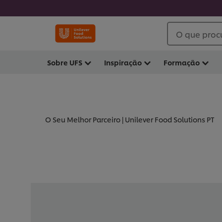
O que proc
Sobre UFS
Inspiração
Formação
O Seu Melhor Parceiro | Unilever Food Solutions PT