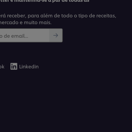
á receber, para além de todo o tipo de receitas,
mercado e muito mais.
 de email...
ok
Linkedin