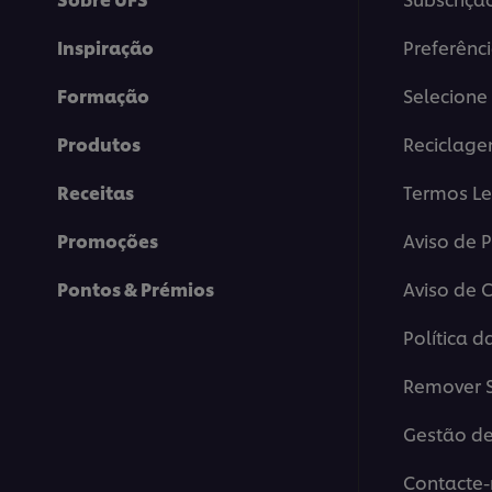
Inspiração
Preferênc
Formação
Selecione 
Produtos
Reciclag
Receitas
Termos Le
Promoções
Aviso de 
Pontos & Prémios
Aviso de 
Política d
Remover S
Gestão de
Contacte-