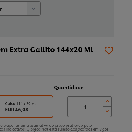
em Extra Gallito 144x20 Ml
Quantidade
Caixa 144 x 20 Ml
EUR 46,08
ado é apenas uma estimativa do preço praticado pelo
tos indicativos. O preço real está sujeito aos acordos em vigor