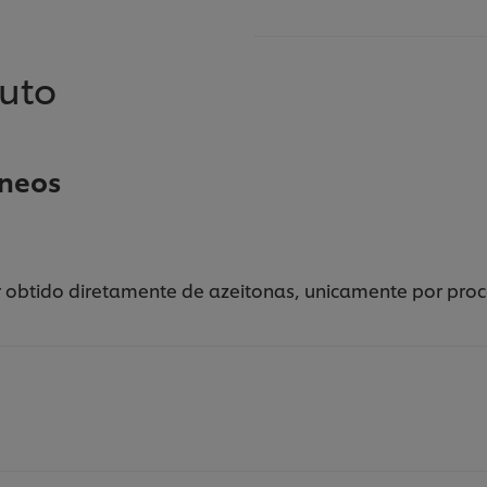
duto
éneos
ior obtido diretamente de azeitonas, unicamente por pr