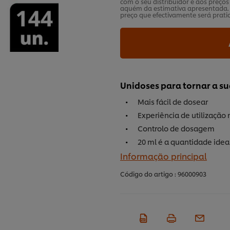
com o seu distribuidor e aos preço
aquém da estimativa apresentada. 
preço que efectivamente será pratic
Unidoses para tornar a su
Mais fácil de dosear
Experiência de utilização
Controlo de dosagem
20 ml é a quantidade ideal
Informação principal
Código do artigo :
96000903