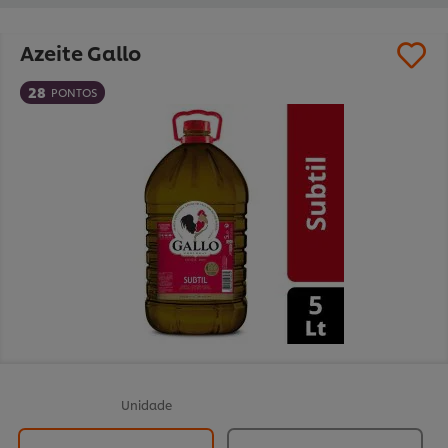
Azeite Gallo
28
PONTOS
Unidade