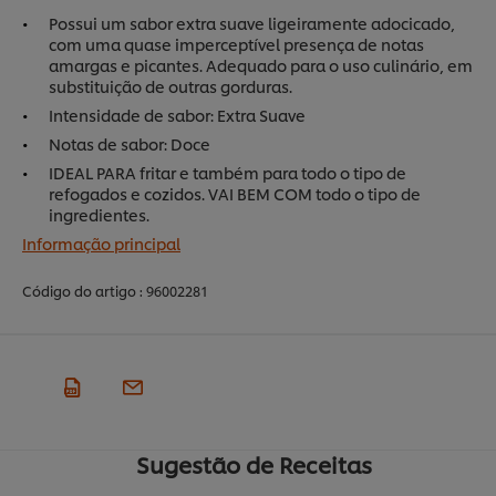
Possui um sabor extra suave ligeiramente adocicado,
com uma quase imperceptível presença de notas
amargas e picantes. Adequado para o uso culinário, em
substituição de outras gorduras.
Intensidade de sabor: Extra Suave
Notas de sabor: Doce
IDEAL PARA fritar e também para todo o tipo de
refogados e cozidos. VAI BEM COM todo o tipo de
ingredientes.
Informação principal
Código do artigo :
96002281
Sugestão de Receitas