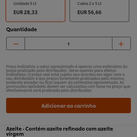
Unidade 5 Lt
Caixa 2 x 5 Lt
EUR 28,33
EUR 56,66
Quantidade
Preço indicativo: o valor apresentado é apenas uma estimativa do
preço praticado pelo distribuidor. Serve apenas para efeitos
indicativos. O preço real está sujeito aos acordos em vigor com o
seu distribuidor e aos preços livremente praticados pelo mesmo,
podendo exceder ou ficar aquém da estimativa apresentada. As
promoções aplicáveis devem ser calculadas com base no preço que
efectivamente será praticado pelo distribuidor.
Adicionar ao carrinho
Azeite - Contém azeite refinado com azeite
virgem