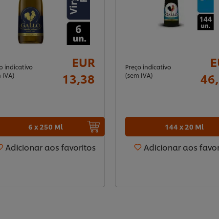
EUR
E
o indicativo
Preço indicativo
13,38
46
 IVA)
(sem IVA)
6 x 250 Ml
144 x 20 Ml
Adicionar aos favoritos
Adicionar aos favor