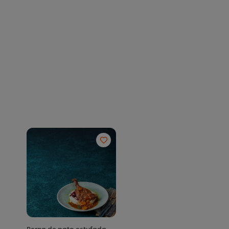
Perna de pato estufada