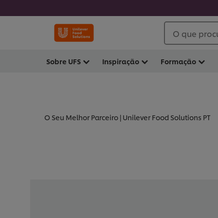
O que proc
Sobre UFS
Inspiração
Formação
O Seu Melhor Parceiro | Unilever Food Solutions PT