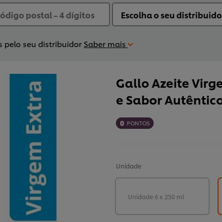
 pelo seu distribuidor
Saber mais
Gallo Azeite Virg
e Sabor Autêntic
0
PONTOS
Unidade
Unidade 6 x 250 ml