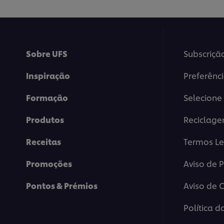
Sobre UFS
Subscriçã
Inspiração
Preferênc
Formação
Selecione 
Produtos
Reciclag
Receitas
Termos Le
Promoções
Aviso de 
Pontos & Prémios
Aviso de 
Política d