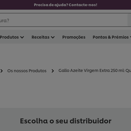
Precisa de ajuda? Contacte-nos!
ura?
Produtos
Receitas
Promoções
Pontos & Prémios
Gallo Azeite Virgem Extra 250 ml: Q
Os nossos Produtos
Escolha o seu distribuidor