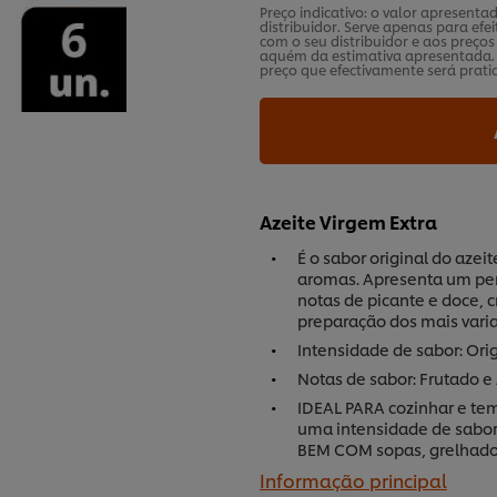
Preço indicativo: o valor apresent
distribuidor. Serve apenas para efei
com o seu distribuidor e aos preço
aquém da estimativa apresentada. 
preço que efectivamente será pratic
Azeite Virgem Extra
É o sabor original do aze
aromas. Apresenta um per
notas de picante e doce, 
preparação dos mais varia
Intensidade de sabor: Ori
Notas de sabor: Frutado 
IDEAL PARA cozinhar e tem
uma intensidade de sabor
BEM COM sopas, grelhados
Informação principal