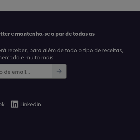
tter e mantenha-se a par de todas as
á receber, para além de todo o tipo de receitas,
mercado e muito mais.
 de email...
ok
Linkedin