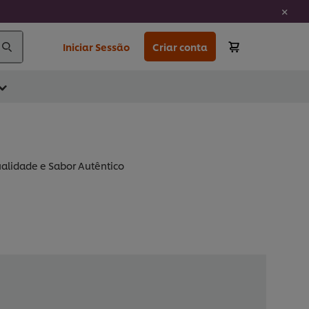
Iniciar Sessão
Criar conta
ualidade e Sabor Autêntico