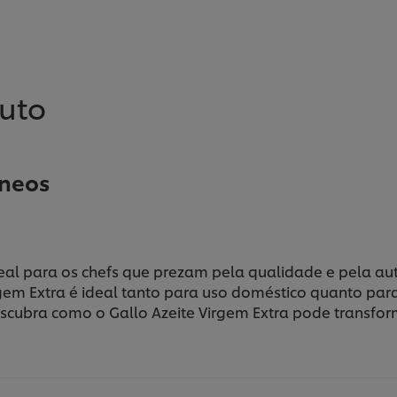
duto
éneos
ideal para os chefs que prezam pela qualidade e pela a
rgem Extra é ideal tanto para uso doméstico quanto pa
scubra como o Gallo Azeite Virgem Extra pode transform