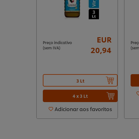
EUR
Preço indicativo
Preç
20,94
(sem IVA)
(sem
3 Lt
4 x 3 Lt
Adicionar aos favoritos