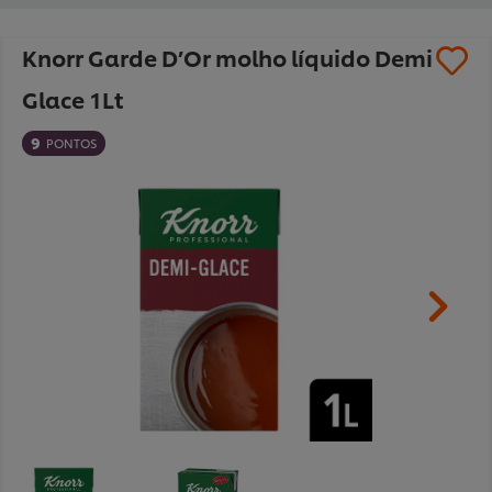
Knorr Garde D’Or molho líquido Demi
Glace 1Lt
9
PONTOS