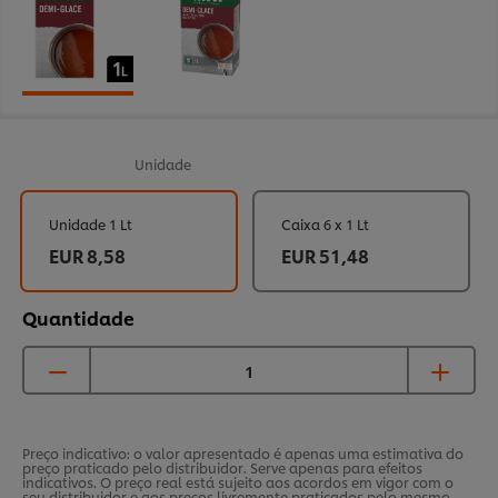
Unidade
Unidade 1 Lt
Caixa 6 x 1 Lt
EUR 8,58
EUR 51,48
Quantidade
Preço indicativo: o valor apresentado é apenas uma estimativa do
preço praticado pelo distribuidor. Serve apenas para efeitos
indicativos. O preço real está sujeito aos acordos em vigor com o
seu distribuidor e aos preços livremente praticados pelo mesmo,