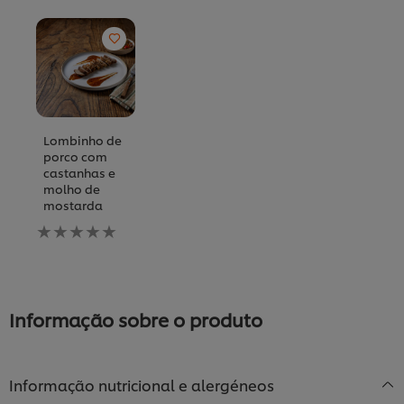
Lombinho de
porco com
castanhas e
molho de
mostarda
Nenhuma
avaliação
enviada
para
este
recipe
Informação sobre o produto
Informação nutricional e alergéneos