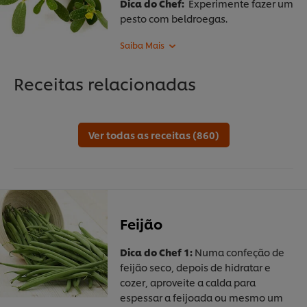
Dica do Chef:
Experimente fazer um
pesto com beldroegas.
Receitas relacionadas
Ver todas as receitas (860)
Feijão
Dica do Chef 1:
Numa confeção de
feijão seco, depois de hidratar e
cozer, aproveite a calda para
espessar a feijoada ou mesmo um