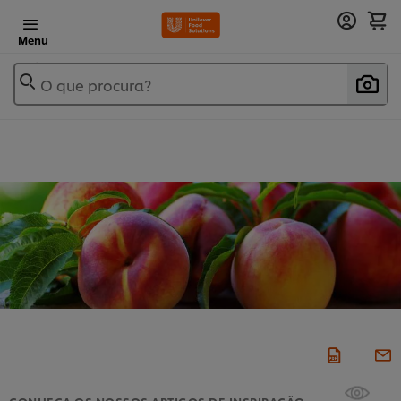
Menu
O que procura?
CONHEÇA OS NOSSOS ARTIGOS DE INSPIRAÇÃO