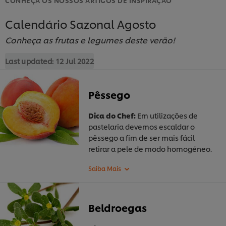
Calendário Sazonal Agosto
Conheça as frutas e legumes deste verão!
Last updated:
12 Jul 2022
Pêssego
Dica do Chef:
Em utilizações de
pastelaria devemos escaldar o
pêssego a fim de ser mais fácil
retirar a pele de modo homogéneo.
Beldroegas