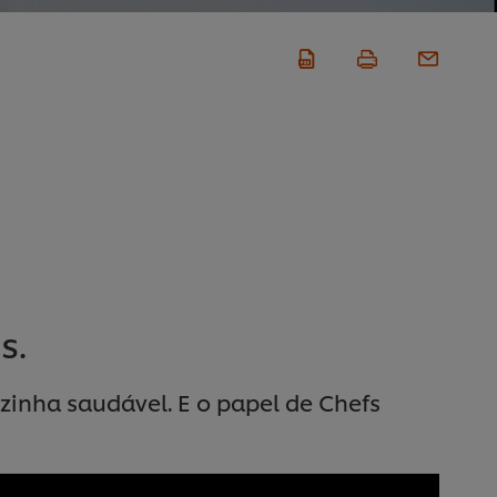
s.
ozinha saudável. E o papel de Chefs