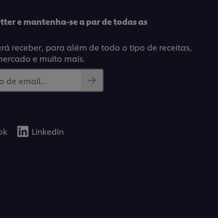
tter e mantenha-se a par de todas as
á receber, para além de todo o tipo de receitas,
mercado e muito mais.
 de email...
ok
Linkedin