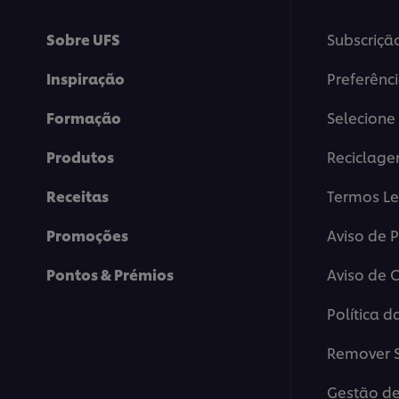
Sobre UFS
Subscriçã
Inspiração
Preferênc
Formação
Selecione 
Produtos
Reciclag
Receitas
Termos Le
Promoções
Aviso de 
Pontos & Prémios
Aviso de 
Política d
Remover S
Gestão de