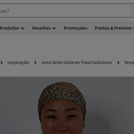
ura?
Produtos
Receitas
Promoções
Pontos & Prémios
Inspiração
Uma Série Unilever Food Solutions
Temp