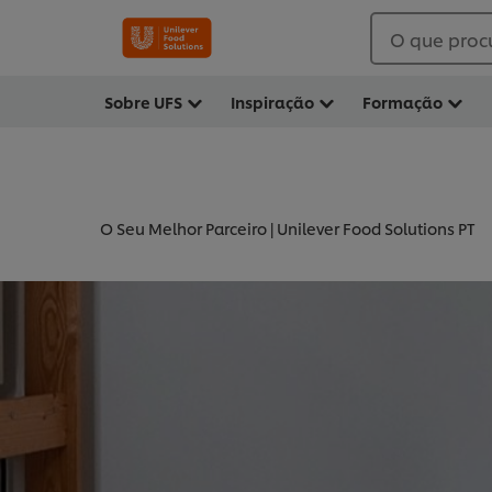
O que proc
Sobre UFS
Inspiração
Formação
O Seu Melhor Parceiro | Unilever Food Solutions PT