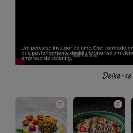
Um percurso invulgar de uma Chef formada e
que posteriormente decidiu formar-se em ciên
empresa de catering.
Deixe-se 