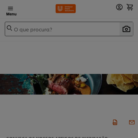
Menu
O que procura?
CONHEÇA OS NOSSOS ARTIGOS DE INSPIRAÇÃO