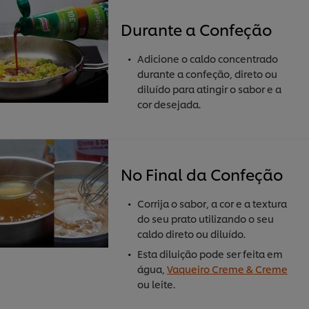
Durante a Confeção
Adicione o caldo concentrado
durante a confeção, direto ou
diluído para atingir o sabor e a
cor desejada.
No Final da Confeção
Corrija o sabor, a cor e a textura
do seu prato utilizando o seu
caldo direto ou diluído.
Esta diluição pode ser feita em
água,
Vaqueiro Creme & Creme
ou leite.