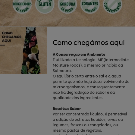
Como chegámos aqui
A Conservação em Ambiente
É utilizada a tecnologia IMF (Intermediate
Moisture Foods), o mesmo princípio da
Salmoura.
O equilíbrio certo entre o sal e a água
permite que não haja desenvolvimento de
microorganismos, e consequentemente
não há degradação do sabor e da
qualidade dos ingredientes.
Receita e Sabor
Por ser concentrado líquido, é permeável
à adição de extratos líquidos, ervas ou
legumes, frescos ou congelados, ou
mesmo pastas de vegetais.