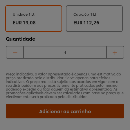
Unidade 1 Lt
Caixa 6 x 1 Lt
EUR 19,08
EUR 112,26
Quantidade
Preço indicativo: o valor apresentado é apenas uma estimativa do
preço praticado pelo distribuidor. Serve apenas para efeitos
indicativos. O preço real está sujeito aos acordos em vigor com o
seu distribuidor e aos preços livremente praticados pelo mesmo,
podendo exceder ou ficar aquém da estimativa apresentada. As
promoções aplicáveis devem ser calculadas com base no preço que
efectivamente será praticado pelo distribuidor.
Adicionar ao carrinho