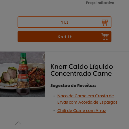
Preço indicativo
1 Lt
6 x 1 Lt
Knorr Caldo Líquido
Concentrado Carne
Sugestão de Receitas:
Naco de Carne em Crosta de
Ervas com Acorda de Espargos
Chili de Carne com Arroz