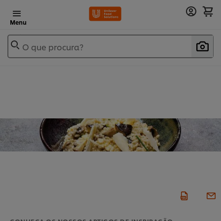
Menu
O que procura?
CONHEÇA OS NOSSOS ARTIGOS DE INSPIRAÇÃO