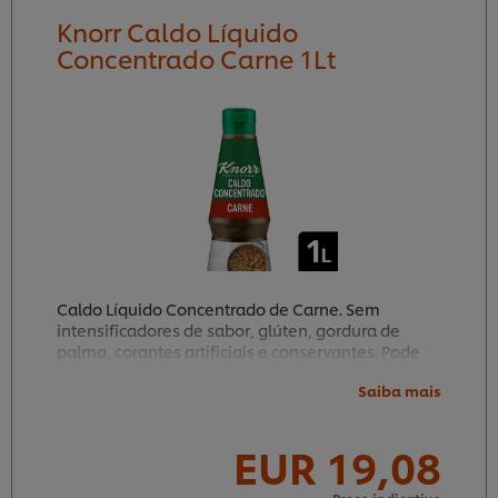
Knorr Caldo Líquido
Concentrado Carne 1Lt
Caldo Líquido Concentrado de Carne. Sem
intensificadores de sabor, glúten, gordura de
palma, corantes artificiais e conservantes. Pode
ser usado diluído ou direto em todas as fases da
Saiba mais
preparação.
EUR 19,08
15
90