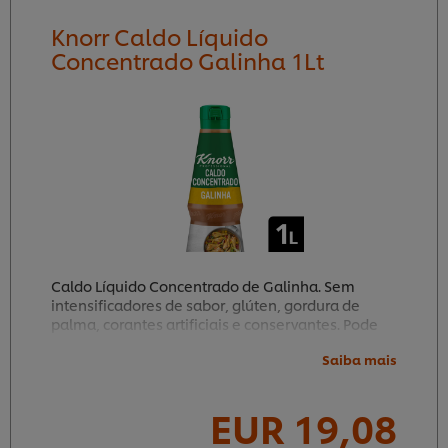
Knorr Caldo Líquido
Concentrado Galinha 1Lt
Caldo Líquido Concentrado de Galinha. Sem
intensificadores de sabor, glúten, gordura de
palma, corantes artificiais e conservantes. Pode
ser usado diluído ou direto em todas as fases da
Saiba mais
preparação.
EUR 19,08
15
90