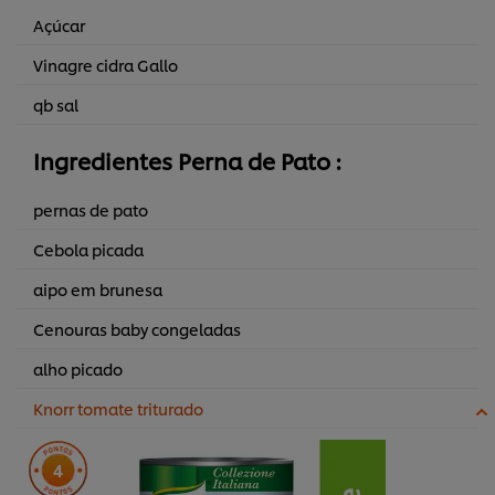
Açúcar
Vinagre cidra Gallo
qb sal
Ingredientes Perna de Pato :
pernas de pato
Cebola picada
aipo em brunesa
Cenouras baby congeladas
alho picado
Knorr tomate triturado
4