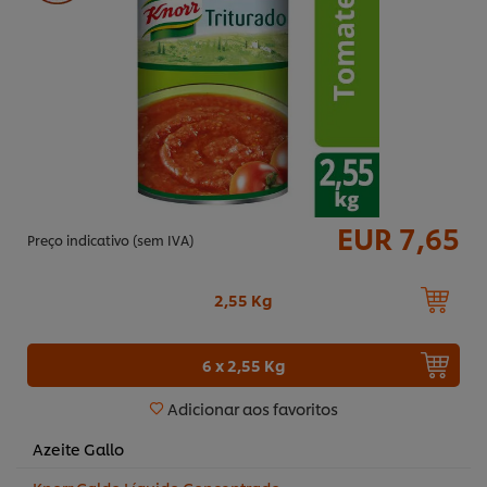
EUR 7,65
Preço indicativo (sem IVA)
2,55 Kg
6 x 2,55 Kg
Adicionar aos favoritos
Azeite Gallo