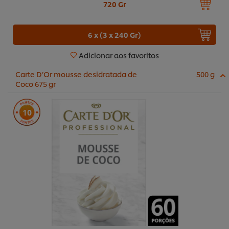
720 Gr
6 x (3 x 240 Gr)
Adicionar aos favoritos
Carte D’Or mousse desidratada de
500 g
Coco 675 gr
10