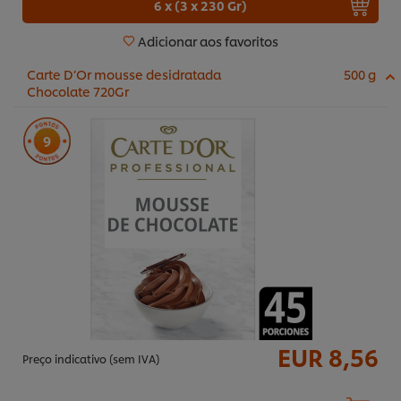
6 x (3 x 230 Gr)
Adicionar aos favoritos
Carte D’Or mousse desidratada
500 g
Chocolate 720Gr
9
EUR 8,56
Preço indicativo (sem IVA)