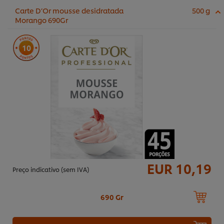
Carte D’Or mousse desidratada
500 g
Morango 690Gr
10
EUR 10,19
Preço indicativo (sem IVA)
690 Gr