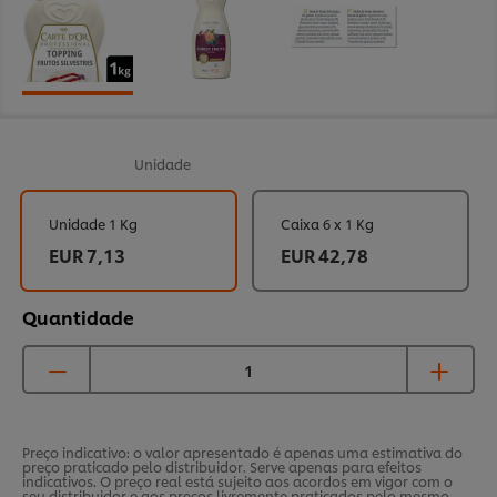
Unidade
Unidade 1 Kg
Caixa 6 x 1 Kg
EUR 7,13
EUR 42,78
Quantidade
Preço indicativo: o valor apresentado é apenas uma estimativa do
preço praticado pelo distribuidor. Serve apenas para efeitos
indicativos. O preço real está sujeito aos acordos em vigor com o
seu distribuidor e aos preços livremente praticados pelo mesmo,