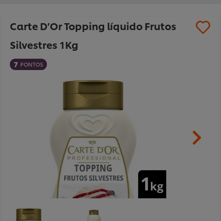
Carte D’Or Topping líquido Frutos
Silvestres 1Kg
7
PONTOS