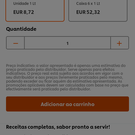
Unidade 1 Lt
Caixa 6 x 1 Lt
EUR 8,72
EUR 52,32
Quantidade
Preço indicativo: o valor apresentado é apenas uma estimativa do
preço praticado pelo distribuidor. Serve apenas para efeitos
indicativos. O preço real está sujeito aos acordos em vigor com o
seu distribuidor e aos preços livremente praticados pelo mesmo,
podendo exceder ou ficar aquém da estimativa apresentada. As
promoções aplicáveis devem ser calculadas com base no preço que
efectivamente será praticado pelo distribuidor.
Adicionar ao carrinho
Receitas completas, sabor pronto a servir!