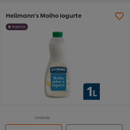
Hellmann’s Molho Iogurte
9
PONTOS
Unidade