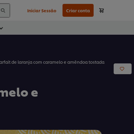
Iniciar Sessão
Criar conta
arfait de laranja com caramelo e amêndoa tostada
melo e