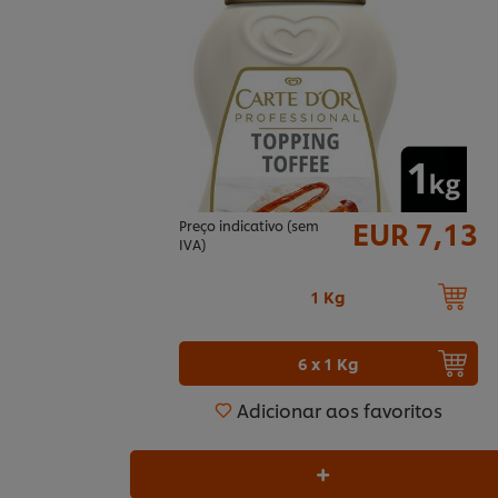
EUR 7,13
Preço indicativo (sem
IVA)
1 Kg
6 x 1 Kg
Adicionar aos favoritos