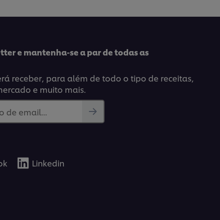
tter e mantenha-se a par de todas as
á receber, para além de todo o tipo de receitas,
mercado e muito mais.
 de email...
ok
Linkedin