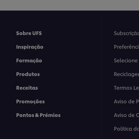
recipe
Sobre UFS
Subscriçã
Inspiração
Preferênc
Formação
Selecione 
Produtos
Reciclag
Receitas
Termos Le
Promoções
Aviso de 
Pontos & Prémios
Aviso de 
Política d