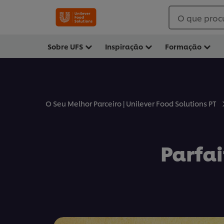
O que proc
Sobre UFS
Inspiração
Formação
O Seu Melhor Parceiro | Unilever Food Solutions PT
Parfa