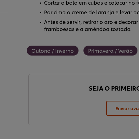
Cortar o bolo em cubos e colocar no f
Por cima o creme de laranja e levar 
Antes de servir, retirar o aro e decor
framboesas e a amêndoa tostada
Outono / Inverno
Primavera / Verão
SEJA O PRIMEIR
Enviar ava